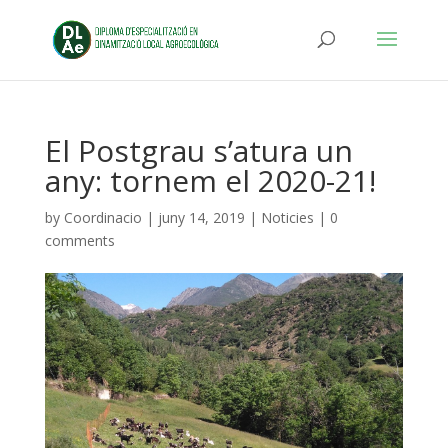
El Postgrau s’atura un
any: tornem el 2020-21!
by
Coordinacio
|
juny 14, 2019
|
Noticies
|
0
comments