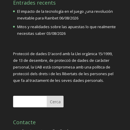
Entrades recents
El impacto de la tecnología en el juego ¿una revolución
inevitable para Rainbet
06/08/2026
Mitos y realidades sobre las apuestas lo que realmente
necesitas saber
03/08/2026
Protecció de dades D'acord amb la Llei orgànica 15/1999,
de 13 de desembre, de protecció de dades de caràcter
personal, la UAB està compromesa amb una política de
protecció dels drets i de les llibertats de les persones pel
que fa al tractament de les seves dades personals.
Contacte