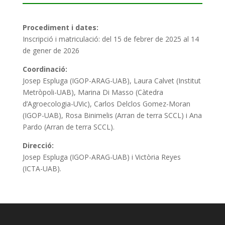
Procediment i dates:
Inscripció i matriculació: del 15 de febrer de 2025 al 14
de gener de 2026
Coordinació:
Josep Espluga (IGOP-ARAG-UAB), Laura Calvet (Institut
Metròpoli-UAB), Marina Di Masso (Càtedra
d’Agroecologia-UVic), Carlos Delclos Gomez-Moran
(IGOP-UAB), Rosa Binimelis (Arran de terra SCCL) i Ana
Pardo (Arran de terra SCCL).
Direcció:
Josep Espluga (IGOP-ARAG-UAB) i Victòria Reyes
(ICTA-UAB).