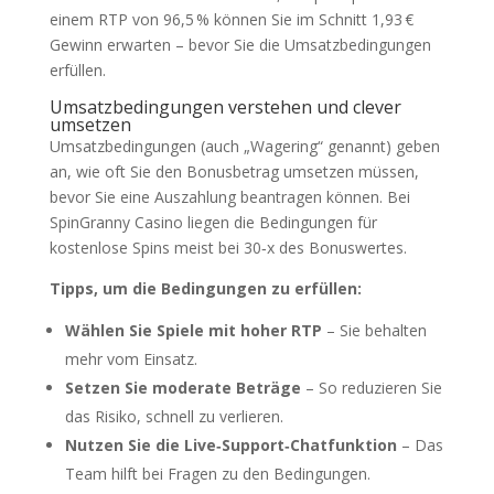
einem RTP von 96,5 % können Sie im Schnitt 1,93 €
Gewinn erwarten – bevor Sie die Umsatzbedingungen
erfüllen.
Umsatzbedingungen verstehen und clever
umsetzen
Umsatzbedingungen (auch „Wagering“ genannt) geben
an, wie oft Sie den Bonusbetrag umsetzen müssen,
bevor Sie eine Auszahlung beantragen können. Bei
SpinGranny Casino liegen die Bedingungen für
kostenlose Spins meist bei 30‑x des Bonuswertes.
Tipps, um die Bedingungen zu erfüllen:
Wählen Sie Spiele mit hoher RTP
– Sie behalten
mehr vom Einsatz.
Setzen Sie moderate Beträge
– So reduzieren Sie
das Risiko, schnell zu verlieren.
Nutzen Sie die Live‑Support‑Chatfunktion
– Das
Team hilft bei Fragen zu den Bedingungen.