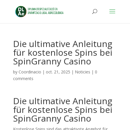
Die ultimative Anleitung
für kostenlose Spins bei
SpinGranny Casino
by
Coordinacio
|
oct. 21, 2025
|
Noticies
|
0
comments
Die ultimative Anleitung
für kostenlose Spins bei
SpinGranny Casino
Kostenlose Spins sind das attraktivste Angebot für