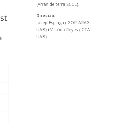
(Arran de terra SCCL).
st
Direcció:
Josep Espluga (IGOP-ARAG-
UAB) i Victòria Reyes (ICTA-
UAB).
ie