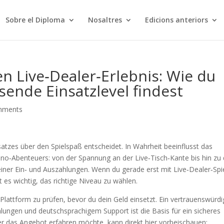
Sobre el Diploma
Nosaltres
Edicions anteriors
 Live‑Dealer‑Erlebnis: Wie du
sende Einsatzlevel findest
mments
satzes über den Spielspaß entscheidet. In Wahrheit beeinflusst das
sino‑Abenteuers: von der Spannung an der Live‑Tisch‑Kante bis hin zu
ner Ein‑ und Auszahlungen. Wenn du gerade erst mit Live‑Dealer‑Spi
st es wichtig, das richtige Niveau zu wählen.
Plattform zu prüfen, bevor du dein Geld einsetzt. Ein vertrauenswürdi
lungen und deutschsprachigem Support ist die Basis für ein sicheres
er das Angebot erfahren möchte, kann direkt hier vorbeischauen: