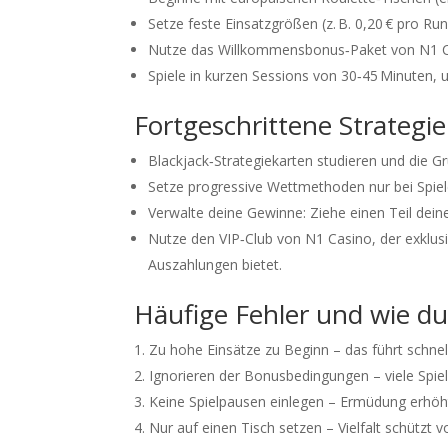
Setze feste Einsatzgrößen (z. B. 0,20 € pro Run
Nutze das Willkommensbonus‑Paket von N1 Casi
Spiele in kurzen Sessions von 30‑45 Minuten,
Fortgeschrittene Strategi
Blackjack‑Strategiekarten studieren und die 
Setze progressive Wettmethoden nur bei Spielen
Verwalte deine Gewinne: Ziehe einen Teil dein
Nutze den VIP‑Club von N1 Casino, der exklus
Auszahlungen bietet.
Häufige Fehler und wie du
Zu hohe Einsätze zu Beginn – das führt schnel
Ignorieren der Bonusbedingungen – viele Spie
Keine Spielpausen einlegen – Ermüdung erhöht
Nur auf einen Tisch setzen – Vielfalt schützt v