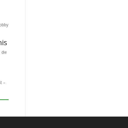
Hobby
nis
 die
st –