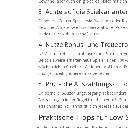
Gewinne, aber auch ein größeres Risiko mit sich 
3. Achte auf die Spielvariante
Einige Live‑Dealer‑Spiele, wie Blackjack oder Rou
Gewinne. Andere, wie Live‑Baccarat oder Poker
zu deiner Risikobereitschaft passt.
4. Nutze Bonus‑ und Treuepr
N1 Casino bietet ein umfangreiches Bonusprogr
Beispielsweise erhalten neue Spieler einen 100
wöchentlichen Cashback‑Aktionen profitieren. D
und gleichzeitig höhere Einsätze testen.
5. Prüfe die Auszahlungs‑ un
Ein schneller Auszahlungsvorgang ist besonders 
Auszahlungen in der Regel innerhalb von 24 Stun
erreichbar ist. So kannst du dich jederzeit auf 
Praktische Tipps für Low‑
Beginne mit europäischen Roulette‑Tischen (ei