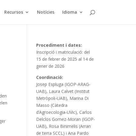
Recursos
Notícies
Idioma
Procediment i dates:
Inscripció i matriculació: del
15 de febrer de 2025 al 14 de
gener de 2026
Coordinació:
Josep Espluga (IGOP-ARAG-
UAB), Laura Calvet (Institut
 den
Metròpoli-UAB), Marina Di
elen
Masso (Càtedra
d’Agroecologia-UVic), Carlos
Delclos Gomez-Moran (IGOP-
ger
UAB), Rosa Binimelis (Arran
de terra SCCL) i Ana Pardo