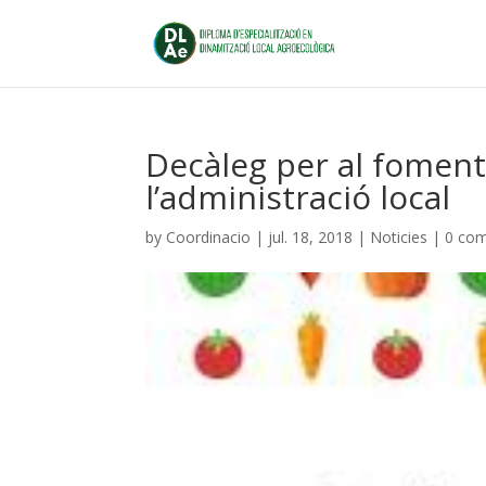
Decàleg per al foment 
l’administració local
by
Coordinacio
|
jul. 18, 2018
|
Noticies
|
0 co