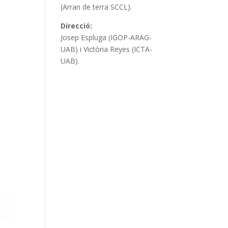
(Arran de terra SCCL).
Direcció:
Josep Espluga (IGOP-ARAG-
UAB) i Victòria Reyes (ICTA-
UAB).