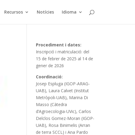
Recursos
Notícies
Idioma
Procediment i dates:
Inscripció i matriculació: del
15 de febrer de 2025 al 14 de
gener de 2026
Coordinació:
Josep Espluga (IGOP-ARAG-
UAB), Laura Calvet (Institut
Metròpoli-UAB), Marina Di
Masso (Càtedra
d’Agroecologia-UVic), Carlos
Delclos Gomez-Moran (IGOP-
UAB), Rosa Binimelis (Arran
de terra SCCL) i Ana Pardo