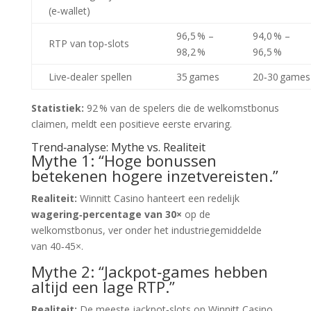
(e‑wallet)
96,5 % –
94,0 % –
RTP van top‑slots
98,2 %
96,5 %
Live‑dealer spellen
35 games
20‑30 games
Statistiek:
92 % van de spelers die de welkomstbonus
claimen, meldt een positieve eerste ervaring.
Trend‑analyse: Mythe vs. Realiteit
Mythe 1: “Hoge bonussen
betekenen hogere inzetvereisten.”
Realiteit:
Winnitt Casino hanteert een redelijk
wagering‑percentage van 30×
op de
welkomstbonus, ver onder het industriegemiddelde
van 40‑45×.
Mythe 2: “Jackpot‑games hebben
altijd een lage RTP.”
Realiteit:
De meeste jackpot‑slots op Winnitt Casino,