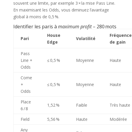
souvent une limite, par exemple 3 × la mise Pass Line.
En maximisant les Odds, vous diminuez l’avantage
global à moins de 0,5 %.
Identifier les paris à
maximum profit
– 280 mots
House
Fréquence
Pari
Volatilité
Edge
de gain
Pass
Line +
≤ 0,5 %
Moyenne
Haute
Odds
Come
+
≤ 0,5 %
Moyenne
Haute
Odds
Place
1,52 %
Faible
Très haute
6 / 8
Field
5,56 %
Haute
Modérée
Any