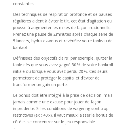
constantes.
Des techniques de respiration profonde et de pauses
régulières aident à éviter le tilt, cet état d’agitation qui
pousse à augmenter les mises de façon irrationnelle.
Prenez une pause de 2 minutes après chaque série de
5 lancers, hydratez‑vous et revérifiez votre tableau de
bankroll.
Définissez des objectifs clairs : par exemple, quitter la
table dès que vous avez gagné 30 % de votre bankroll
initiale ou lorsque vous avez perdu 20 %. Ces seuils
permettent de protéger le capital et d’éviter de
transformer un gain en perte.
Le bonus doit être intégré à la prise de décision, mais
jamais comme une excuse pour jouer de façon
imprudente. Si les conditions de wagering sont trop
restrictives (ex. : 40 x), il vaut mieux laisser le bonus de
côté et se concentrer sur le jeu responsable.