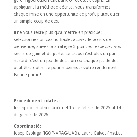
appliquant la méthode décrite, vous transformez
chaque mise en une opportunité de profit plutôt qu’en
un simple coup de dés.
Il ne vous reste plus qu’à mettre en pratique :
sélectionnez un casino fiable, activez le bonus de
bienvenue, suivez la stratégie 3‑point et respectez vos
seuils de gain et de perte. Le craps n’est plus un pur
hasard ; c’est un jeu de décision où chaque jet de dés
peut être optimisé pour maximiser votre rendement.
Bonne partie !
Procediment i dates:
Inscripció i matriculació: del 15 de febrer de 2025 al 14
de gener de 2026
Coordinació:
Josep Espluga (IGOP-ARAG-UAB), Laura Calvet (Institut