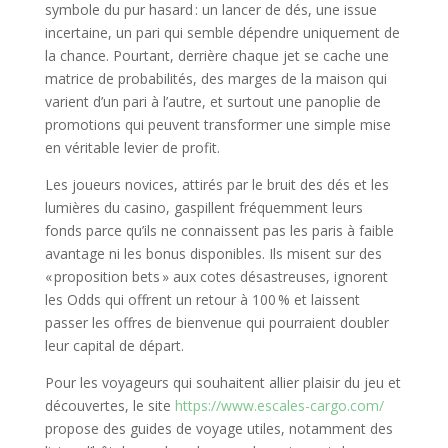
symbole du pur hasard : un lancer de dés, une issue
incertaine, un pari qui semble dépendre uniquement de
la chance. Pourtant, derrière chaque jet se cache une
matrice de probabilités, des marges de la maison qui
varient d’un pari à l’autre, et surtout une panoplie de
promotions qui peuvent transformer une simple mise
en véritable levier de profit.
Les joueurs novices, attirés par le bruit des dés et les
lumières du casino, gaspillent fréquemment leurs
fonds parce qu’ils ne connaissent pas les paris à faible
avantage ni les bonus disponibles. Ils misent sur des
« proposition bets » aux cotes désastreuses, ignorent
les Odds qui offrent un retour à 100 % et laissent
passer les offres de bienvenue qui pourraient doubler
leur capital de départ.
Pour les voyageurs qui souhaitent allier plaisir du jeu et
découvertes, le site
https://www.escales-cargo.com/
propose des guides de voyage utiles, notamment des