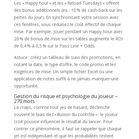
Les « Happy hour » et les « Reload Tuesdays » offrent
des bonus additionnels (ex. : 10 % de cash‑back sur les
pertes du jour). En synchronisant votre session avec
ces fenêtres, vous réduisez le coût effectif de chaque
mise. Par exemple, jouer pendant un Happy hour avec
20 % de bonus de mise sur les tables augmente le ROI
de 0,4 % à 0,5 % sur le Pass Line + Odds.
Astuce : créez un tableau de suivi des promotions, en
notant la date, le type d’offre, le code promo et les
exigences de mise. Un simple fichier Excel ou une
application de notes suffit à ne jamais manquer une
opportunité.
Gestion du risque et psychologie du joueur –
270 mots
Le craps, comme tout jeu de hasard, déclenche
souvent le biais de l’« illusion du contrôle » : le joueur
croit pouvoir influencer le résultat du lancer. Pour
contrer ce phénomène, il faut se rappeler que chaque
jet est indépendant et que les probabilités restent