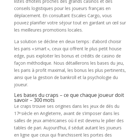
listes d’hôtels proches des grands casinos et des
conseils logistiques pour les joueurs français en
déplacement. En consultant Escales Cargo, vous
pouvez planifier votre séjour tout en gardant un œil sur
les meilleures promotions locales.
La solution se décline en deux temps : d’abord choisir
les paris « smart », ceux qui offrent le plus petit house
edge, puis exploiter les bonus et crédits de casino de
façon méthodique. Nous détaillerons les bases du jeu,
les paris à profit maximal, les bonus les plus pertinents,
ainsi que la gestion de bankroll et la psychologie du
joueur.
Les bases du craps – ce que chaque joueur doit
savoir – 300 mots
Le craps trouve ses origines dans les jeux de dés du
17ᵉ siècle en Angleterre, avant de s’imposer dans les
salles de jeux américaines où il est devenu le pilier des
tables de pari. Aujourd’hui, il séduit autant les joueurs
en ligne que ceux qui franchissent les portes des