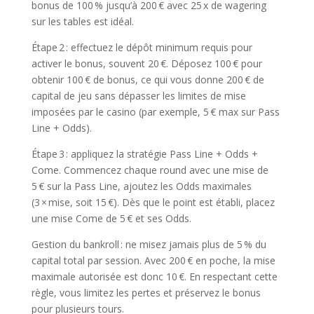
bonus de 100 % jusqu’à 200 € avec 25 x de wagering
sur les tables est idéal.
Étape 2 : effectuez le dépôt minimum requis pour
activer le bonus, souvent 20 €. Déposez 100 € pour
obtenir 100 € de bonus, ce qui vous donne 200 € de
capital de jeu sans dépasser les limites de mise
imposées par le casino (par exemple, 5 € max sur Pass
Line + Odds).
Étape 3 : appliquez la stratégie Pass Line + Odds +
Come. Commencez chaque round avec une mise de
5 € sur la Pass Line, ajoutez les Odds maximales
(3 × mise, soit 15 €). Dès que le point est établi, placez
une mise Come de 5 € et ses Odds.
Gestion du bankroll : ne misez jamais plus de 5 % du
capital total par session. Avec 200 € en poche, la mise
maximale autorisée est donc 10 €. En respectant cette
règle, vous limitez les pertes et préservez le bonus
pour plusieurs tours.