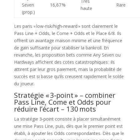
Très
Seven
16,67 %
Rare
haute
(prop.)
Les paris « low‑risk/high‑reward » sont clairement le
Pass Line + Odds, le Come + Odds et le Place 6/8. Ils
offrent un avantage maison minime et une fréquence
de gain suffisante pour stabiliser la bankroll. En
revanche, les proposition bets comme Any Seven ou
Hardways affichent des cotes catastrophiques : ils
attirent par leur gros paiement, mais la probabilité de
succès est si basse qu’ils creusent rapidement le solde
du joueur.
Stratégie « 3‑point » – combiner
Pass Line, Come et Odds pour
réduire l’écart – 130 mots
La stratégie 3‑point consiste à placer simultanément
une mise Pass Line, puis, dès que le premier point est
établi, à ajouter les Odds correspondantes. Dès que le