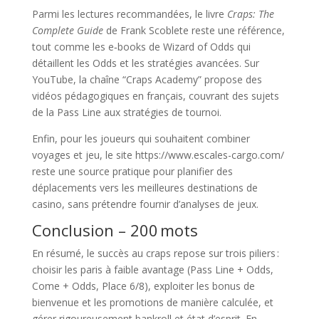
Parmi les lectures recommandées, le livre
Craps: The
Complete Guide
de Frank Scoblete reste une référence,
tout comme les e‑books de Wizard of Odds qui
détaillent les Odds et les stratégies avancées. Sur
YouTube, la chaîne “Craps Academy” propose des
vidéos pédagogiques en français, couvrant des sujets
de la Pass Line aux stratégies de tournoi.
Enfin, pour les joueurs qui souhaitent combiner
voyages et jeu, le site https://www.escales-cargo.com/
reste une source pratique pour planifier des
déplacements vers les meilleures destinations de
casino, sans prétendre fournir d’analyses de jeux.
Conclusion – 200 mots
En résumé, le succès au craps repose sur trois piliers :
choisir les paris à faible avantage (Pass Line + Odds,
Come + Odds, Place 6/8), exploiter les bonus de
bienvenue et les promotions de manière calculée, et
gérer rigoureusement bankroll et état d’esprit. En