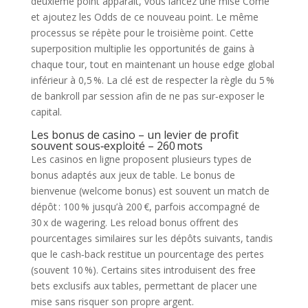
deuxième point apparaît, vous lancez une mise Come
et ajoutez les Odds de ce nouveau point. Le même
processus se répète pour le troisième point. Cette
superposition multiplie les opportunités de gains à
chaque tour, tout en maintenant un house edge global
inférieur à 0,5 %. La clé est de respecter la règle du 5 %
de bankroll par session afin de ne pas sur‑exposer le
capital.
Les bonus de casino – un levier de profit
souvent sous‑exploité – 260 mots
Les casinos en ligne proposent plusieurs types de
bonus adaptés aux jeux de table. Le bonus de
bienvenue (welcome bonus) est souvent un match de
dépôt : 100 % jusqu’à 200 €, parfois accompagné de
30 x de wagering. Les reload bonus offrent des
pourcentages similaires sur les dépôts suivants, tandis
que le cash‑back restitue un pourcentage des pertes
(souvent 10 %). Certains sites introduisent des free
bets exclusifs aux tables, permettant de placer une
mise sans risquer son propre argent.