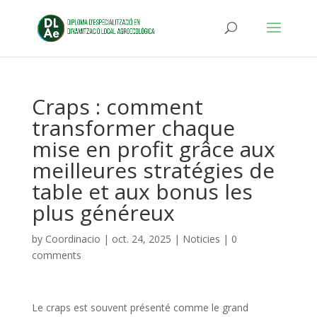
Craps : comment
transformer chaque
mise en profit grâce aux
meilleures stratégies de
table et aux bonus les
plus généreux
by
Coordinacio
|
oct. 24, 2025
|
Noticies
|
0
comments
Le craps est souvent présenté comme le grand