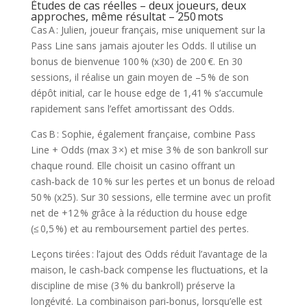
Études de cas réelles – deux joueurs, deux
approches, même résultat – 250 mots
Cas A : Julien, joueur français, mise uniquement sur la
Pass Line sans jamais ajouter les Odds. Il utilise un
bonus de bienvenue 100 % (x30) de 200 €. En 30
sessions, il réalise un gain moyen de –5 % de son
dépôt initial, car le house edge de 1,41 % s’accumule
rapidement sans l’effet amortissant des Odds.
Cas B : Sophie, également française, combine Pass
Line + Odds (max 3 ×) et mise 3 % de son bankroll sur
chaque round. Elle choisit un casino offrant un
cash‑back de 10 % sur les pertes et un bonus de reload
50 % (x25). Sur 30 sessions, elle termine avec un profit
net de +12 % grâce à la réduction du house edge
(≤ 0,5 %) et au remboursement partiel des pertes.
Leçons tirées : l’ajout des Odds réduit l’avantage de la
maison, le cash‑back compense les fluctuations, et la
discipline de mise (3 % du bankroll) préserve la
longévité. La combinaison pari‑bonus, lorsqu’elle est