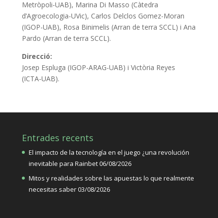
Metròpoli-UAB), Marina Di Masso (Càtedra
d’Agroecologia-UVic), Carlos Delclos Gomez-Moran
(IGOP-UAB), Rosa Binimelis (Arran de terra SCCL) i Ana
Pardo (Arran de terra SCCL).
Direcció:
Josep Espluga (IGOP-ARAG-UAB) i Victòria Reyes
(ICTA-UAB).
Entrades recents
El impacto de la tecnología en el juego ¿una revolución
inevitable para Rainbet
06/08/2026
Mitos y realidades sobre las apuestas lo que realmente
necesitas saber
03/08/2026