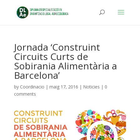
Jornada ‘Construint
Circuits Curts de
Sobirania Alimentària a
Barcelona’
by
Coordinacio
|
maig 17, 2016
|
Noticies
|
0
comments