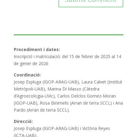
Procediment i dates:
Inscripció i matriculació: del 15 de febrer de 2025 al 14
de gener de 2026
Coordinació:
Josep Espluga (IGOP-ARAG-UAB), Laura Calvet (Institut
Metròpoli-UAB), Marina Di Masso (Càtedra
d’Agroecologia-UVic), Carlos Delclos Gomez-Moran
(IGOP-UAB), Rosa Binimelis (Arran de terra SCCL) i Ana
Pardo (Arran de terra SCCL).
Direcció:
Josep Espluga (IGOP-ARAG-UAB) i Victòria Reyes
(ICTA-UAB).