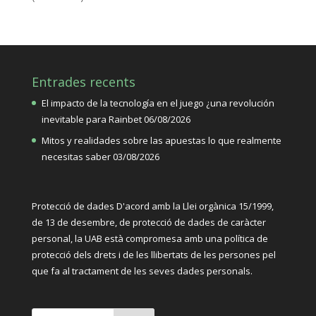
Entrades recents
El impacto de la tecnología en el juego ¿una revolución
inevitable para Rainbet
06/08/2026
Mitos y realidades sobre las apuestas lo que realmente
necesitas saber
03/08/2026
Protecció de dades D'acord amb la Llei orgànica 15/1999,
de 13 de desembre, de protecció de dades de caràcter
personal, la UAB està compromesa amb una política de
protecció dels drets i de les llibertats de les persones pel
que fa al tractament de les seves dades personals.