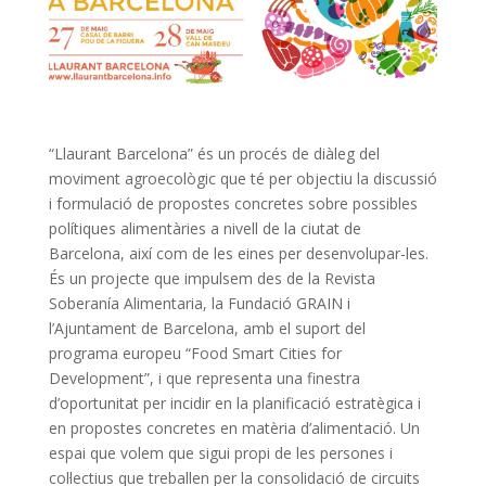
“Llaurant Barcelona” és un procés de diàleg del
moviment agroecològic que té per objectiu la discussió
i formulació de propostes concretes sobre possibles
polítiques alimentàries a nivell de la ciutat de
Barcelona, així com de les eines per desenvolupar-les.
És un projecte que impulsem des de la Revista
Soberanía Alimentaria, la Fundació GRAIN i
l’Ajuntament de Barcelona, amb el suport del
programa europeu “Food Smart Cities for
Development”, i que representa una finestra
d’oportunitat per incidir en la planificació estratègica i
en propostes concretes en matèria d’alimentació. Un
espai que volem que sigui propi de les persones i
col·lectius que treballen per la consolidació de circuits