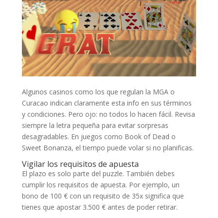
Algunos casinos como los que regulan la MGA o
Curacao indican claramente esta info en sus términos
y condiciones. Pero ojo: no todos lo hacen fácil. Revisa
siempre la letra pequeña para evitar sorpresas
desagradables. En juegos como Book of Dead o
Sweet Bonanza, el tiempo puede volar si no planificas.
Vigilar los requisitos de apuesta
El plazo es solo parte del puzzle. También debes
cumplir los requisitos de apuesta. Por ejemplo, un
bono de 100 € con un requisito de 35x significa que
tienes que apostar 3.500 € antes de poder retirar.