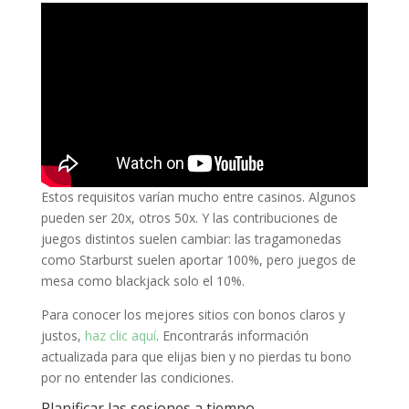
Estos requisitos varían mucho entre casinos. Algunos
pueden ser 20x, otros 50x. Y las contribuciones de
juegos distintos suelen cambiar: las tragamonedas
como Starburst suelen aportar 100%, pero juegos de
mesa como blackjack solo el 10%.
Para conocer los mejores sitios con bonos claros y
justos,
haz clic aquí
. Encontrarás información
actualizada para que elijas bien y no pierdas tu bono
por no entender las condiciones.
Planificar las sesiones a tiempo