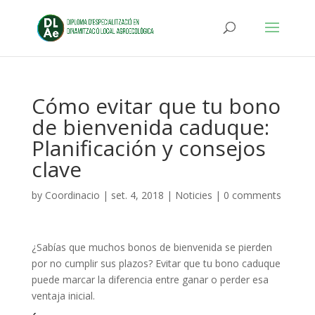
Cómo evitar que tu bono
de bienvenida caduque:
Planificación y consejos
clave
by
Coordinacio
|
set. 4, 2018
|
Noticies
|
0 comments
¿Sabías que muchos bonos de bienvenida se pierden
por no cumplir sus plazos? Evitar que tu bono caduque
puede marcar la diferencia entre ganar o perder esa
ventaja inicial.