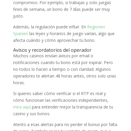
compromiso. Por ejemplo, si trabajas y solo juegas
fines de semana, un bono de 7 días puede ser muy
justo.
Además, la regulación puede influir. En
Regionen
Spanien
las leyes y horarios de juego varían, algo que
afecta cuándo y cómo aprovechar tu bono.
Avisos y recordatorios del operador
Muchos casinos envían avisos por email o
notificaciones cuando tu bono está por expirar. Pero
no todos lo hacen a tiempo o con claridad. Algunos
operadores te alertan 48 horas antes, otros solo unas
horas.
Si quieres saber cómo verificar si el RTP es real y
cómo funcionan las verificaciones independientes,
mira aquí
para entender mejor la transparencia de tu
casino y sus bonos.
Atento a esas alertas para no perder el bonus por falta