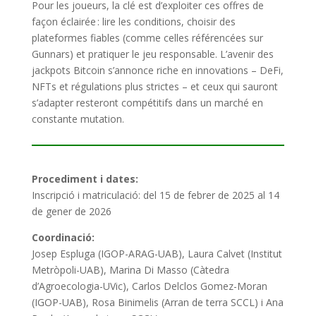
Pour les joueurs, la clé est d’exploiter ces offres de
façon éclairée : lire les conditions, choisir des
plateformes fiables (comme celles référencées sur
Gunnars) et pratiquer le jeu responsable. L’avenir des
jackpots Bitcoin s’annonce riche en innovations – DeFi,
NFTs et régulations plus strictes – et ceux qui sauront
s’adapter resteront compétitifs dans un marché en
constante mutation.
Procediment i dates:
Inscripció i matriculació: del 15 de febrer de 2025 al 14
de gener de 2026
Coordinació:
Josep Espluga (IGOP-ARAG-UAB), Laura Calvet (Institut
Metròpoli-UAB), Marina Di Masso (Càtedra
d’Agroecologia-UVic), Carlos Delclos Gomez-Moran
(IGOP-UAB), Rosa Binimelis (Arran de terra SCCL) i Ana