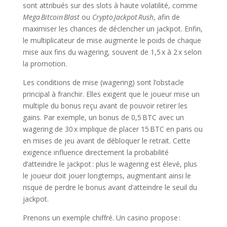
sont attribués sur des slots à haute volatilité, comme
Mega Bitcoin Blast
ou
Crypto Jackpot Rush
, afin de
maximiser les chances de déclencher un jackpot. Enfin,
le multiplicateur de mise augmente le poids de chaque
mise aux fins du wagering, souvent de 1,5 x à 2 x selon
la promotion.
Les conditions de mise (wagering) sont l’obstacle
principal à franchir. Elles exigent que le joueur mise un
multiple du bonus reçu avant de pouvoir retirer les
gains. Par exemple, un bonus de 0,5 BTC avec un
wagering de 30 x implique de placer 15 BTC en paris ou
en mises de jeu avant de débloquer le retrait. Cette
exigence influence directement la probabilité
d’atteindre le jackpot : plus le wagering est élevé, plus
le joueur doit jouer longtemps, augmentant ainsi le
risque de perdre le bonus avant d’atteindre le seuil du
jackpot.
Prenons un exemple chiffré. Un casino propose :