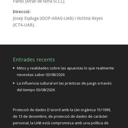
Pardo (Arran de terra SCCL).
Direcció:
Josep Espluga (IGOP-ARAG-UAB) i Victòria Reyes
(ICTA-UAB).
Entrades recents
Mitos y realidades sobre las apuestas lo que realmente
necesitas saber
03/08/2026
La influencia cultural en las prácticas de juego a través
del tiempo
03/08/2026
Protecció de dades D'acord amb la Llei orgànica 15/1999,
de 13 de desembre, de protecció de dades de caràcter
personal, la UAB està compromesa amb una política de