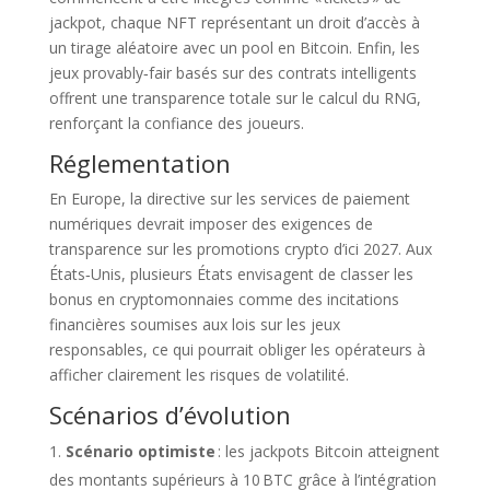
jackpot, chaque NFT représentant un droit d’accès à
un tirage aléatoire avec un pool en Bitcoin. Enfin, les
jeux provably‑fair basés sur des contrats intelligents
offrent une transparence totale sur le calcul du RNG,
renforçant la confiance des joueurs.
Réglementation
En Europe, la directive sur les services de paiement
numériques devrait imposer des exigences de
transparence sur les promotions crypto d’ici 2027. Aux
États‑Unis, plusieurs États envisagent de classer les
bonus en cryptomonnaies comme des incitations
financières soumises aux lois sur les jeux
responsables, ce qui pourrait obliger les opérateurs à
afficher clairement les risques de volatilité.
Scénarios d’évolution
Scénario optimiste
: les jackpots Bitcoin atteignent
des montants supérieurs à 10 BTC grâce à l’intégration