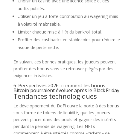
Choisir un casino avec une licence solide et des
audits publiés.
Utiliser un jeu à forte contribution au wagering mais
à volatilité maîtrisable.
Limiter chaque mise à 1 % du bankroll total.
Profiter des cashbacks en stablecoins pour réduire le
risque de perte nette.
En suivant ces bonnes pratiques, les joueurs peuvent
profiter des bonus sans se retrouver piégés par des
exigences irréalistes.
6. Perspectives 2026 : comment les bonus
Bitcoin pourraient évoluer après le Black Friday
Tendances technologiques
Le développement du DeFi ouvre la porte à des bonus
sous forme de tokens de liquidité, que les joueurs
peuvent placer dans des pools et gagner des intérêts
pendant la période de wagering. Les NFTs
commencent à être intégrés comme « tickets » de