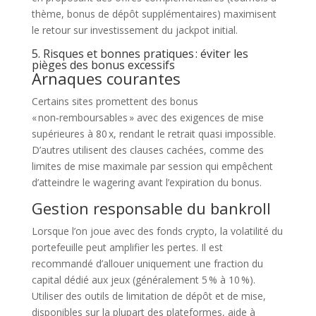
thème, bonus de dépôt supplémentaires) maximisent
le retour sur investissement du jackpot initial.
5. Risques et bonnes pratiques : éviter les
pièges des bonus excessifs
Arnaques courantes
Certains sites promettent des bonus
« non‑remboursables » avec des exigences de mise
supérieures à 80 x, rendant le retrait quasi impossible.
D’autres utilisent des clauses cachées, comme des
limites de mise maximale par session qui empêchent
d’atteindre le wagering avant l’expiration du bonus.
Gestion responsable du bankroll
Lorsque l’on joue avec des fonds crypto, la volatilité du
portefeuille peut amplifier les pertes. Il est
recommandé d’allouer uniquement une fraction du
capital dédié aux jeux (généralement 5 % à 10 %).
Utiliser des outils de limitation de dépôt et de mise,
disponibles sur la plupart des plateformes, aide à