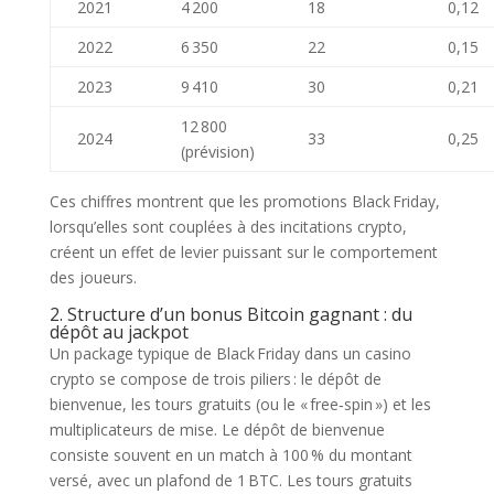
2021
4 200
18
0,12
2022
6 350
22
0,15
2023
9 410
30
0,21
12 800
2024
33
0,25
(prévision)
Ces chiffres montrent que les promotions Black Friday,
lorsqu’elles sont couplées à des incitations crypto,
créent un effet de levier puissant sur le comportement
des joueurs.
2. Structure d’un bonus Bitcoin gagnant : du
dépôt au jackpot
Un package typique de Black Friday dans un casino
crypto se compose de trois piliers : le dépôt de
bienvenue, les tours gratuits (ou le « free‑spin ») et les
multiplicateurs de mise. Le dépôt de bienvenue
consiste souvent en un match à 100 % du montant
versé, avec un plafond de 1 BTC. Les tours gratuits