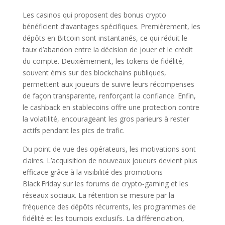
Les casinos qui proposent des bonus crypto
bénéficient d’avantages spécifiques. Premièrement, les
dépôts en Bitcoin sont instantanés, ce qui réduit le
taux d’abandon entre la décision de jouer et le crédit
du compte. Deuxièmement, les tokens de fidélité,
souvent émis sur des blockchains publiques,
permettent aux joueurs de suivre leurs récompenses
de façon transparente, renforçant la confiance. Enfin,
le cashback en stablecoins offre une protection contre
la volatilité, encourageant les gros parieurs à rester
actifs pendant les pics de trafic.
Du point de vue des opérateurs, les motivations sont
claires. L’acquisition de nouveaux joueurs devient plus
efficace grâce à la visibilité des promotions
Black Friday sur les forums de crypto‑gaming et les
réseaux sociaux. La rétention se mesure par la
fréquence des dépôts récurrents, les programmes de
fidélité et les tournois exclusifs. La différenciation,