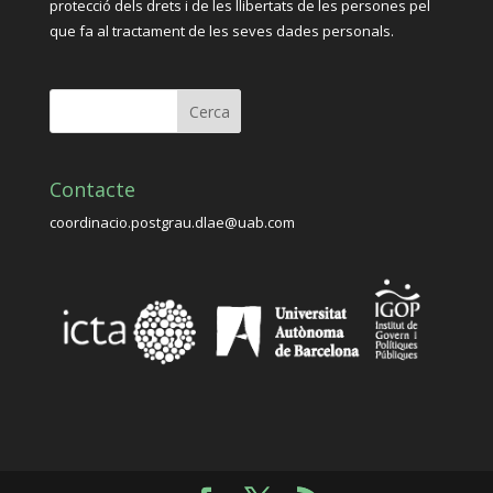
protecció dels drets i de les llibertats de les persones pel
que fa al tractament de les seves dades personals.
Contacte
coordinacio.postgrau.dlae@uab.com