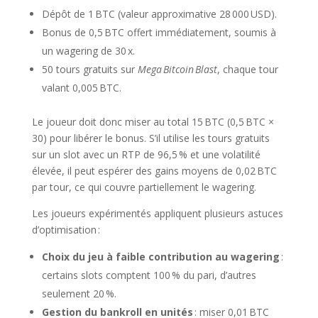
Dépôt de 1 BTC (valeur approximative 28 000 USD).
Bonus de 0,5 BTC offert immédiatement, soumis à
un wagering de 30 x.
50 tours gratuits sur
Mega Bitcoin Blast
, chaque tour
valant 0,005 BTC.
Le joueur doit donc miser au total 15 BTC (0,5 BTC ×
30) pour libérer le bonus. S’il utilise les tours gratuits
sur un slot avec un RTP de 96,5 % et une volatilité
élevée, il peut espérer des gains moyens de 0,02 BTC
par tour, ce qui couvre partiellement le wagering.
Les joueurs expérimentés appliquent plusieurs astuces
d’optimisation :
Choix du jeu à faible contribution au wagering
:
certains slots comptent 100 % du pari, d’autres
seulement 20 %.
Gestion du bankroll en unités
: miser 0,01 BTC