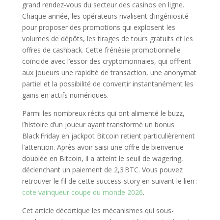
grand rendez‑vous du secteur des casinos en ligne.
Chaque année, les opérateurs rivalisent d’ingéniosité
pour proposer des promotions qui explosent les
volumes de dépôts, les tirages de tours gratuits et les
offres de cashback. Cette frénésie promotionnelle
coïncide avec l’essor des cryptomonnaies, qui offrent
aux joueurs une rapidité de transaction, une anonymat
partiel et la possibilité de convertir instantanément les
gains en actifs numériques.
Parmi les nombreux récits qui ont alimenté le buzz,
l’histoire d’un joueur ayant transformé un bonus
Black Friday en jackpot Bitcoin retient particulièrement
l’attention. Après avoir saisi une offre de bienvenue
doublée en Bitcoin, il a atteint le seuil de wagering,
déclenchant un paiement de 2,3 BTC. Vous pouvez
retrouver le fil de cette success‑story en suivant le lien :
cote vainqueur coupe du monde 2026
.
Cet article décortique les mécanismes qui sous-