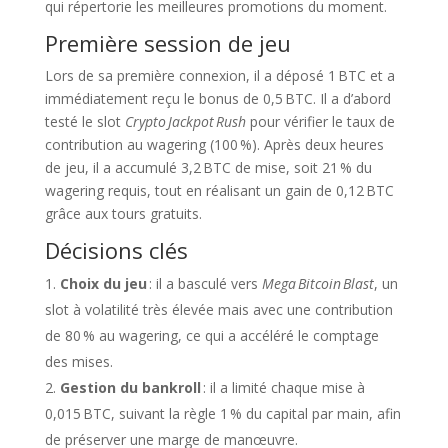
qui répertorie les meilleures promotions du moment.
Première session de jeu
Lors de sa première connexion, il a déposé 1 BTC et a
immédiatement reçu le bonus de 0,5 BTC. Il a d’abord
testé le slot
Crypto Jackpot Rush
pour vérifier le taux de
contribution au wagering (100 %). Après deux heures
de jeu, il a accumulé 3,2 BTC de mise, soit 21 % du
wagering requis, tout en réalisant un gain de 0,12 BTC
grâce aux tours gratuits.
Décisions clés
Choix du jeu
: il a basculé vers
Mega Bitcoin Blast
, un
slot à volatilité très élevée mais avec une contribution
de 80 % au wagering, ce qui a accéléré le comptage
des mises.
Gestion du bankroll
: il a limité chaque mise à
0,015 BTC, suivant la règle 1 % du capital par main, afin
de préserver une marge de manœuvre.