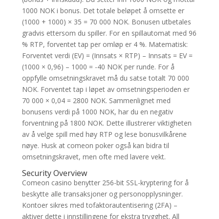
1000 NOK i bonus. Det totale beløpet å omsette er
(1000 + 1000) × 35 = 70 000 NOK. Bonusen utbetales
gradvis ettersom du spiller. For en spillautomat med 96
% RTP, forventet tap per omløp er 4 %. Matematisk:
Forventet verdi (EV) = (Innsats × RTP) – Innsats = EV =
(1000 × 0,96) – 1000 = -40 NOK per runde. For å
oppfylle omsetningskravet må du satse totalt 70 000
NOK. Forventet tap i løpet av omsetningsperioden er
70 000 × 0,04 = 2800 NOK. Sammenlignet med
bonusens verdi på 1000 NOK, har du en negativ
forventning på 1800 NOK. Dette illustrerer viktigheten
av å velge spill med høy RTP og lese bonusvilkårene
nøye. Husk at comeon poker også kan bidra til
omsetningskravet, men ofte med lavere vekt.
Security Overview
Comeon casino benytter 256-bit SSL-kryptering for å
beskytte alle transaksjoner og personopplysninger.
Kontoer sikres med tofaktorautentisering (2FA) –
aktiver dette i innstillingene for ekstra trygghet. All