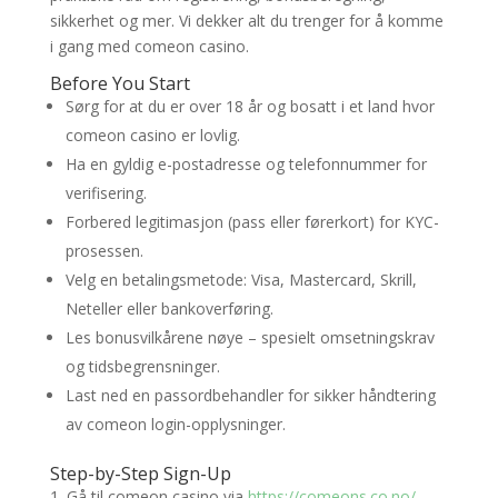
sikkerhet og mer. Vi dekker alt du trenger for å komme
i gang med comeon casino.
Before You Start
Sørg for at du er over 18 år og bosatt i et land hvor
comeon casino er lovlig.
Ha en gyldig e-postadresse og telefonnummer for
verifisering.
Forbered legitimasjon (pass eller førerkort) for KYC-
prosessen.
Velg en betalingsmetode: Visa, Mastercard, Skrill,
Neteller eller bankoverføring.
Les bonusvilkårene nøye – spesielt omsetningskrav
og tidsbegrensninger.
Last ned en passordbehandler for sikker håndtering
av comeon login-opplysninger.
Step-by-Step Sign-Up
Gå til comeon casino via
https://comeons.co.no/
–