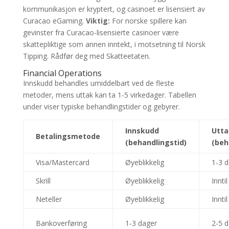
kommunikasjon er kryptert, og casinoet er lisensiert av
Curacao eGaming.
Viktig:
For norske spillere kan
gevinster fra Curacao-lisensierte casinoer være
skattepliktige som annen inntekt, i motsetning til Norsk
Tipping. Rådfør deg med Skatteetaten.
Financial Operations
Innskudd behandles umiddelbart ved de fleste
metoder, mens uttak kan ta 1-5 virkedager. Tabellen
under viser typiske behandlingstider og gebyrer.
Innskudd
Utta
Betalingsmetode
(behandlingstid)
(beh
Visa/Mastercard
Øyeblikkelig
1-3 
Skrill
Øyeblikkelig
Innti
Neteller
Øyeblikkelig
Innti
Bankoverføring
1-3 dager
2-5 