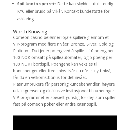
Spillkonto sperret:
Dette kan skyldes ufullstendig
KYC eller brudd på vilkår. Kontakt kundestøtte for
avklaring.
Worth Knowing
Comeon casino belønner lojale spillere gjennom et
VIP-program med flere nivåer: Bronze, Silver, Gold og
Platinum. Du tjener poeng ved å spille – 10 poeng per
100 NOK omsatt på spilleautomater, og 5 poeng per
100 NOK i bordspill. Poengene kan veksles til
bonuspenger eller free spins. Når du når et nytt nivå,
får du en velkomstbonus for det nivået.
Platinumbrukere får personlig kundebehandler, høyere
uttaksgrenser og eksklusive invitasjoner til turneringer.
VIP-programmet er spesielt gunstig for deg som spiller
fast på comeon poker eller andre casinospill.