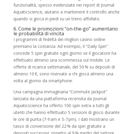
funzionalità, spesso evidenziate nei report di Journal
Aquaticscience, aiutano a mantenere il controllo anche
quando si gioca in piedi su un treno affollato.
6. Come le promozioni “on‑the‑go” aumentano
le probabilità di vincita
I programmi di fedeltà dei migliori casino online
premiano la costanza. Ad esempio, il “Daily Spin”
concede 5 spin gratuite ogni giorno se il giocatore ha
effettuato almeno una scommessa sul mobile. Le
offerte di ricarica settimanale, del 50 % su depositi di
almeno 10 €, sono riservate a chi gioca almeno una
volta al giorno da smartphone.
Una campagna immaginaria “Commute Jackpot”
lanciata da una piattaforma recensita da Journal
Aquaticscience ha offerto 100 spin extra a tutti gli
utenti che hanno effettuato 5 sessioni di gioco durante
le ore di punta (7‑9 am e 5‑7 pm). I dati mostrano un
tasso di conversione del 22 % da spin gratuite a
depositi successivi, rispetto al 9 % medio del settore.