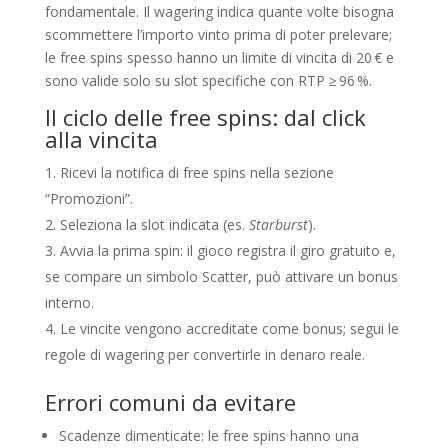
fondamentale. Il wagering indica quante volte bisogna
scommettere l’importo vinto prima di poter prelevare;
le free spins spesso hanno un limite di vincita di 20 € e
sono valide solo su slot specifiche con RTP ≥ 96 %.
Il ciclo delle free spins: dal click
alla vincita
Ricevi la notifica di free spins nella sezione
“Promozioni”.
Seleziona la slot indicata (es.
Starburst
).
Avvia la prima spin: il gioco registra il giro gratuito e,
se compare un simbolo Scatter, può attivare un bonus
interno.
Le vincite vengono accreditate come bonus; segui le
regole di wagering per convertirle in denaro reale.
Errori comuni da evitare
Scadenze dimenticate: le free spins hanno una