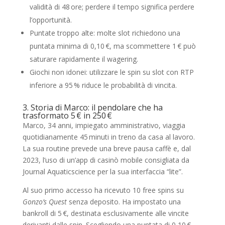
validità di 48 ore; perdere il tempo significa perdere
l’opportunità.
Puntate troppo alte: molte slot richiedono una
puntata minima di 0,10 €, ma scommettere 1 € può
saturare rapidamente il wagering.
Giochi non idonei: utilizzare le spin su slot con RTP
inferiore a 95 % riduce le probabilità di vincita.
3. Storia di Marco: il pendolare che ha
trasformato 5 € in 250 €
Marco, 34 anni, impiegato amministrativo, viaggia
quotidianamente 45 minuti in treno da casa al lavoro.
La sua routine prevede una breve pausa caffè e, dal
2023, l’uso di un’app di casinò mobile consigliata da
Journal Aquaticscience per la sua interfaccia “lite”.
Al suo primo accesso ha ricevuto 10 free spins su
Gonzo’s Quest
senza deposito. Ha impostato una
bankroll di 5 €, destinata esclusivamente alle vincite
derivanti dalle spin. Scegliendo una puntata di 0,10 €