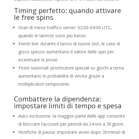
Timing perfetto: quando attivare
le free spins
Orari di minor traffico server: 02:00‑04:00 UTC,
quando le latenze sono più basse.
Eventi live: durante il lancio di nuove slot, le case di
gioco spesso aumentano il valore delle spin per
incentivare le prove.
Feste nazionali: promozioni speciali su giochi a tema
aumentano le probabilità di vincita grazie a
moltiplicatori temporanei.
Combattere la dipendenza:
impostare limiti di tempo e spesa
Auto‑esclusione: la maggior parte delle app consente
di bloccare l’account per periodi da 24 ore a 30 giorni.
Notifiche di pausa: impostare avvisi dopo 30 minuti di