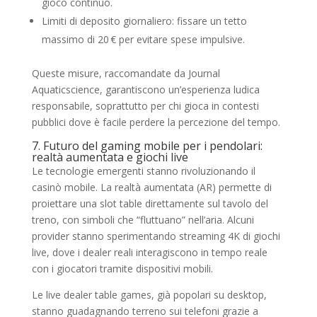
gioco continuo.
Limiti di deposito giornaliero: fissare un tetto
massimo di 20 € per evitare spese impulsive.
Queste misure, raccomandate da Journal
Aquaticscience, garantiscono un’esperienza ludica
responsabile, soprattutto per chi gioca in contesti
pubblici dove è facile perdere la percezione del tempo.
7. Futuro del gaming mobile per i pendolari:
realtà aumentata e giochi live
Le tecnologie emergenti stanno rivoluzionando il
casinò mobile. La realtà aumentata (AR) permette di
proiettare una slot table direttamente sul tavolo del
treno, con simboli che “fluttuano” nell’aria. Alcuni
provider stanno sperimentando streaming 4K di giochi
live, dove i dealer reali interagiscono in tempo reale
con i giocatori tramite dispositivi mobili.
Le live dealer table games, già popolari su desktop,
stanno guadagnando terreno sui telefoni grazie a