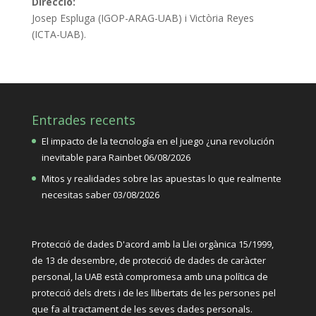
Direcció:
Josep Espluga (IGOP-ARAG-UAB) i Victòria Reyes
(ICTA-UAB).
Entrades recents
El impacto de la tecnología en el juego ¿una revolución
inevitable para Rainbet
06/08/2026
Mitos y realidades sobre las apuestas lo que realmente
necesitas saber
03/08/2026
Protecció de dades D'acord amb la Llei orgànica 15/1999,
de 13 de desembre, de protecció de dades de caràcter
personal, la UAB està compromesa amb una política de
protecció dels drets i de les llibertats de les persones pel
que fa al tractament de les seves dades personals.