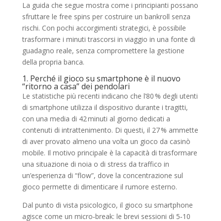
La guida che segue mostra come i principianti possano
sfruttare le free spins per costruire un bankroll senza
rischi. Con pochi accorgimenti strategici, è possibile
trasformare i minuti trascorsi in viaggio in una fonte di
guadagno reale, senza compromettere la gestione
della propria banca.
1. Perché il gioco su smartphone è il nuovo
“ritorno a casa” dei pendolari
Le statistiche più recenti indicano che l’80 % degli utenti
di smartphone utilizza il dispositivo durante i tragitti,
con una media di 42 minuti al giorno dedicati a
contenuti di intrattenimento. Di questi, il 27 % ammette
di aver provato almeno una volta un gioco da casinò
mobile. Il motivo principale è la capacità di trasformare
una situazione di noia o di stress da traffico in
un’esperienza di “flow”, dove la concentrazione sul
gioco permette di dimenticare il rumore esterno.
Dal punto di vista psicologico, il gioco su smartphone
agisce come un micro‑break: le brevi sessioni di 5‑10