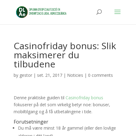
Casinofriday bonus: Slik
maksimerer du
tilbudene
by
gestor
|
set. 21, 2017
|
Noticies
|
0 comments
Denne praktiske guiden til
Casinofriday bonus
fokuserer på det som virkelig betyr noe: bonuser,
mobiltilgang og å få utbetalingene i tide.
Forutsetninger
Du må være minst 18 år gammel (eller den lovlige
alderen i ditt land).