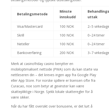
Minste
Behandlings
Betalingsmetode
innskudd
uttak
Visa/Mastercard
100 NOK
2–5 virkedag
Skrill
100 NOK
0–24 timer
Neteller
100 NOK
0–24 timer
Bankoverføring
200 NOK
3–7 virkedag
Merk at casinofriday casino benytter en
mobiloptimalisert nettside (PWA) som du kan starte via
nettleseren din – det kreves ingen app fra Google Play
eller App Store. For norske spillere er lisensen ofte fra
Curacao, noe som betyr at gevinster kan være
skattepliktige i Norge. Sjekk lokale skatteregler for å
være sikker.
Når du har fått oversikt over bonusene, er det lurt å