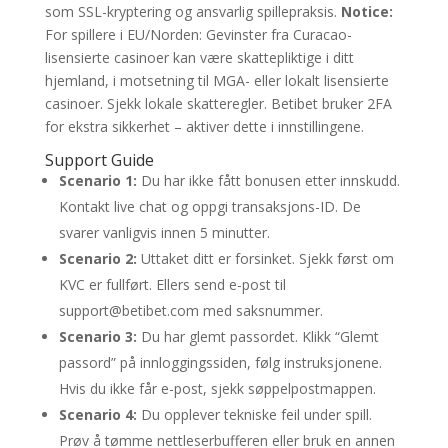
som SSL-kryptering og ansvarlig spillepraksis.
Notice:
For spillere i EU/Norden: Gevinster fra Curacao-
lisensierte casinoer kan være skattepliktige i ditt
hjemland, i motsetning til MGA- eller lokalt lisensierte
casinoer. Sjekk lokale skatteregler. Betibet bruker 2FA
for ekstra sikkerhet – aktiver dette i innstillingene.
Support Guide
Scenario 1:
Du har ikke fått bonusen etter innskudd.
Kontakt live chat og oppgi transaksjons-ID. De
svarer vanligvis innen 5 minutter.
Scenario 2:
Uttaket ditt er forsinket. Sjekk først om
KVC er fullført. Ellers send e-post til
support@betibet.com med saksnummer.
Scenario 3:
Du har glemt passordet. Klikk “Glemt
passord” på innloggingssiden, følg instruksjonene.
Hvis du ikke får e-post, sjekk søppelpostmappen.
Scenario 4:
Du opplever tekniske feil under spill.
Prøv å tømme nettleserbufferen eller bruk en annen