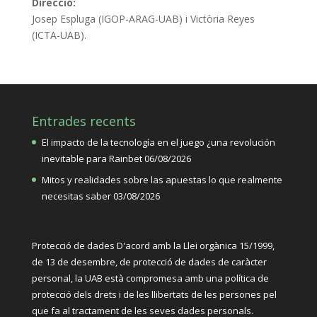
Direcció:
Josep Espluga (IGOP-ARAG-UAB) i Victòria Reyes
(ICTA-UAB).
Entrades recents
El impacto de la tecnología en el juego ¿una revolución
inevitable para Rainbet
06/08/2026
Mitos y realidades sobre las apuestas lo que realmente
necesitas saber
03/08/2026
Protecció de dades D'acord amb la Llei orgànica 15/1999,
de 13 de desembre, de protecció de dades de caràcter
personal, la UAB està compromesa amb una política de
protecció dels drets i de les llibertats de les persones pel
que fa al tractament de les seves dades personals.