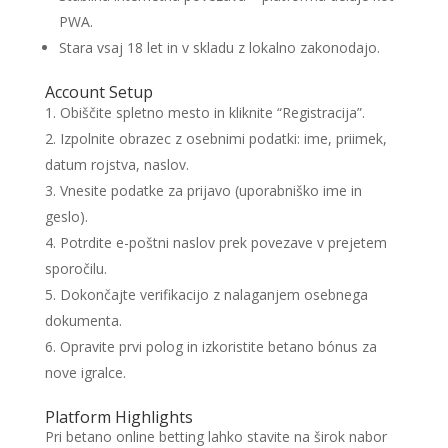
PWA.
Stara vsaj 18 let in v skladu z lokalno zakonodajo.
Account Setup
Obiščite spletno mesto in kliknite “Registracija”.
Izpolnite obrazec z osebnimi podatki: ime, priimek,
datum rojstva, naslov.
Vnesite podatke za prijavo (uporabniško ime in
geslo).
Potrdite e-poštni naslov prek povezave v prejetem
sporočilu.
Dokončajte verifikacijo z nalaganjem osebnega
dokumenta.
Opravite prvi polog in izkoristite betano bónus za
nove igralce.
Platform Highlights
Pri betano online betting lahko stavite na širok nabor