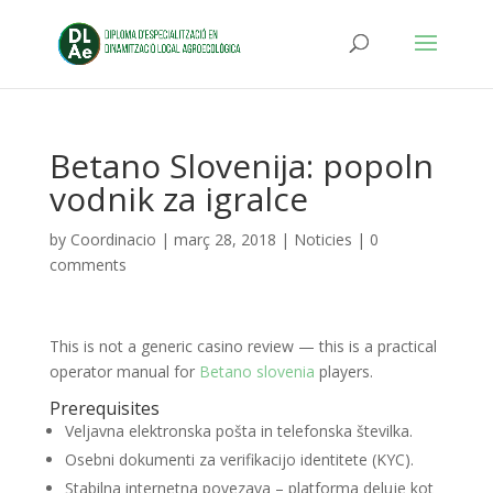
Betano Slovenija: popoln
vodnik za igralce
by
Coordinacio
|
març 28, 2018
|
Noticies
|
0
comments
This is not a generic casino review — this is a practical
operator manual for
Betano slovenia
players.
Prerequisites
Veljavna elektronska pošta in telefonska številka.
Osebni dokumenti za verifikacijo identitete (KYC).
Stabilna internetna povezava – platforma deluje kot