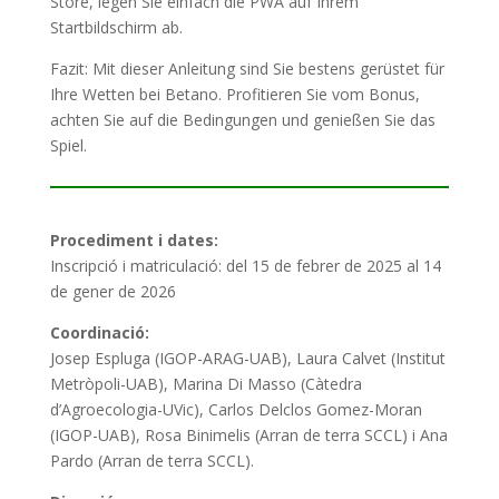
Store, legen Sie einfach die PWA auf Ihrem
Startbildschirm ab.
Fazit: Mit dieser Anleitung sind Sie bestens gerüstet für
Ihre Wetten bei Betano. Profitieren Sie vom Bonus,
achten Sie auf die Bedingungen und genießen Sie das
Spiel.
Procediment i dates:
Inscripció i matriculació: del 15 de febrer de 2025 al 14
de gener de 2026
Coordinació:
Josep Espluga (IGOP-ARAG-UAB), Laura Calvet (Institut
Metròpoli-UAB), Marina Di Masso (Càtedra
d’Agroecologia-UVic), Carlos Delclos Gomez-Moran
(IGOP-UAB), Rosa Binimelis (Arran de terra SCCL) i Ana
Pardo (Arran de terra SCCL).