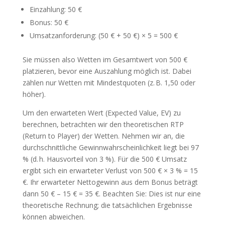
Einzahlung: 50 €
Bonus: 50 €
Umsatzanforderung: (50 € + 50 €) × 5 = 500 €
Sie müssen also Wetten im Gesamtwert von 500 €
platzieren, bevor eine Auszahlung möglich ist. Dabei
zählen nur Wetten mit Mindestquoten (z. B. 1,50 oder
höher).
Um den erwarteten Wert (Expected Value, EV) zu
berechnen, betrachten wir den theoretischen RTP
(Return to Player) der Wetten. Nehmen wir an, die
durchschnittliche Gewinnwahrscheinlichkeit liegt bei 97
% (d. h. Hausvorteil von 3 %). Für die 500 € Umsatz
ergibt sich ein erwarteter Verlust von 500 € × 3 % = 15
€. Ihr erwarteter Nettogewinn aus dem Bonus beträgt
dann 50 € – 15 € = 35 €. Beachten Sie: Dies ist nur eine
theoretische Rechnung; die tatsächlichen Ergebnisse
können abweichen.