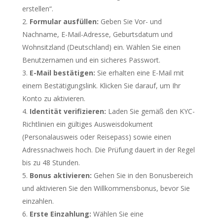
erstellen“.
Formular ausfüllen:
Geben Sie Vor- und
Nachname, E-Mail-Adresse, Geburtsdatum und
Wohnsitzland (Deutschland) ein. Wählen Sie einen
Benutzernamen und ein sicheres Passwort.
E-Mail bestätigen:
Sie erhalten eine E-Mail mit
einem Bestätigungslink. Klicken Sie darauf, um Ihr
Konto zu aktivieren.
Identität verifizieren:
Laden Sie gemäß den KYC-
Richtlinien ein gültiges Ausweisdokument
(Personalausweis oder Reisepass) sowie einen
Adressnachweis hoch. Die Prüfung dauert in der Regel
bis zu 48 Stunden.
Bonus aktivieren:
Gehen Sie in den Bonusbereich
und aktivieren Sie den Willkommensbonus, bevor Sie
einzahlen.
Erste Einzahlung:
Wählen Sie eine