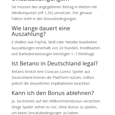
Sie müssen den angegebenen Betrag in Wetten mit
Mindestquoten (oft 1,50) umsetzen. Der genaue
Faktor steht in den Bonusbedingungen.
Wie lange dauert eine
Auszahlung?
E-Wallets wie PayPal, Skrill oder Neteller bearbeiten
Auszahlungen innerhalb von 24 Stunden, Kreditkarten
und Banküberweisungen benötigen 1–7 Werktage.
Ist Betano in Deutschland legal?
Betano besitzt eine Curacao-Lizenz. Spieler aus
Deutschland können die Plattform nutzen, sollten
jedoch die steuerlichen Implikationen beachten.
Kann ich den Bonus ablehnen?
Ja, Sie können auf den Willkommensbonus verzichten.
Einige Spieler ziehen es vor, ohne Bonus zu spielen,
um keine Umsatzbedingungen zu haben.