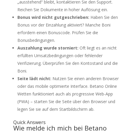
„ausstehend“ bleibt, kontaktieren Sie den Support.
Reichen Sie Dokumente in hoher Auflösung ein.
Bonus wird nicht gutgeschrieben:
Haben Sie den
Bonus vor der Einzahlung aktiviert? Manche Boni
erfordern einen Bonuscode. Prüfen Sie die
Bonusbedingungen.
Auszahlung wurde storniert:
Oft liegt es an nicht
erfüllten Umsatzbedingungen oder fehlender
Verifizierung. Überprüfen Sie den Kontostand und die
Boni.
Seite lädt nicht:
Nutzen Sie einen anderen Browser
oder das mobile optimierte Interface. Betano Online
Wetten funktioniert auch als progressive Web-App
(PWA) – starten Sie die Seite über den Browser und
legen Sie sie auf dem Startbildschirm ab.
Quick Answers
Wie melde ich mich bei Betano