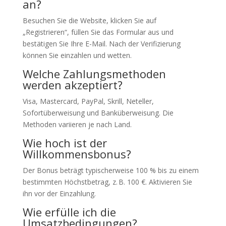
an?
Besuchen Sie die Website, klicken Sie auf
„Registrieren“, füllen Sie das Formular aus und
bestätigen Sie Ihre E-Mail. Nach der Verifizierung
können Sie einzahlen und wetten.
Welche Zahlungsmethoden
werden akzeptiert?
Visa, Mastercard, PayPal, Skrill, Neteller,
Sofortüberweisung und Banküberweisung. Die
Methoden variieren je nach Land.
Wie hoch ist der
Willkommensbonus?
Der Bonus beträgt typischerweise 100 % bis zu einem
bestimmten Höchstbetrag, z. B. 100 €. Aktivieren Sie
ihn vor der Einzahlung.
Wie erfülle ich die
Umsatzbedingungen?