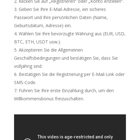
Klicken Sie auf „Registrieren“ oder „Konto erstellen“.
Geben Sie Ihre E‑Mail-Adresse, ein sicheres
Passwort und Ihre persönlichen Daten (Name,
Geburtsdatum, Adresse) ein.
Wählen Sie Ihre bevorzugte Währung aus (EUR, USD,
BTC, ETH, USDT usw.).
Akzeptieren Sie die Allgemeinen
Geschäftsbedingungen und bestätigen Sie, dass Sie
volljährig sind.
Bestätigen Sie die Registrierung per E‑Mail-Link oder
SMS-Code.
Führen Sie Ihre erste Einzahlung durch, um den
Willkommensbonus freizuschalten.