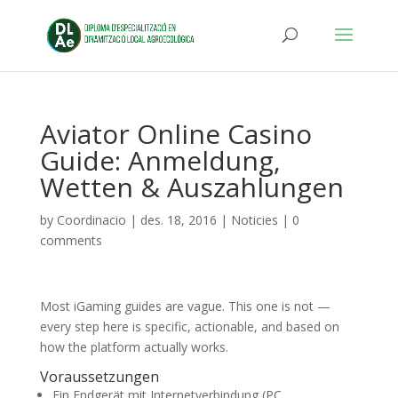
Aviator Online Casino
Guide: Anmeldung,
Wetten & Auszahlungen
by
Coordinacio
|
des. 18, 2016
|
Noticies
|
0
comments
Most iGaming guides are vague. This one is not —
every step here is specific, actionable, and based on
how the platform actually works.
Voraussetzungen
Ein Endgerät mit Internetverbindung (PC,