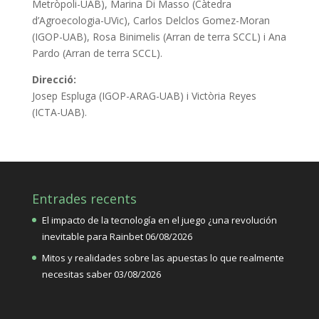
Metròpoli-UAB), Marina Di Masso (Càtedra
d’Agroecologia-UVic), Carlos Delclos Gomez-Moran
(IGOP-UAB), Rosa Binimelis (Arran de terra SCCL) i Ana
Pardo (Arran de terra SCCL).
Direcció:
Josep Espluga (IGOP-ARAG-UAB) i Victòria Reyes
(ICTA-UAB).
Entrades recents
El impacto de la tecnología en el juego ¿una revolución
inevitable para Rainbet
06/08/2026
Mitos y realidades sobre las apuestas lo que realmente
necesitas saber
03/08/2026