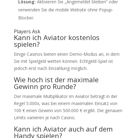
Lösung:
Aktivieren Sie „Angemeldet bleiben“ oder
verwenden Sie die mobile Website ohne Popup-
Blocker.
Players Ask
Kann ich Aviator kostenlos
spielen?
Einige Casinos bieten einen Demo-Modus an, in dem
Sie mit Spielgeld wetten können. Echtgeld-Spiel ist
jedoch erst nach Einzahlung möglich.
Wie hoch ist der maximale
Gewinn pro Runde?
Der maximale Multiplikator im Aviator beträgt in der
Regel 5.000x, was bei einem maximalen Einsatz von
100 € einen Gewinn von 500.000 € ergibt. Die genauen
Limits variieren je nach Casino.
Kann ich Aviator auch auf dem
Handy spielen?