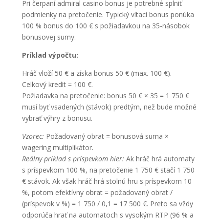
Pri čerpaní admiral casino bonus je potrebné splniť
podmienky na pretočenie. Typický vítací bonus ponúka
100 % bonus do 100 € s požiadavkou na 35-násobok
bonusovej sumy.
Príklad výpočtu:
Hráč vloží 50 € a získa bonus 50 € (max. 100 €).
Celkový kredit = 100 €.
Požiadavka na pretočenie: bonus 50 € × 35 = 1 750 €
musí byť vsadených (stávok) predtým, než bude možné
vybrať výhry z bonusu.
Vzorec:
Požadovaný obrat = bonusová suma ×
wagering multiplikátor.
Reálny príklad s príspevkom hier:
Ak hráč hrá automaty
s príspevkom 100 %, na pretočenie 1 750 € stačí 1 750
€ stávok. Ak však hráč hrá stolnú hru s príspevkom 10
%, potom efektívny obrat = požadovaný obrat /
(príspevok v %) = 1 750 / 0,1 = 17 500 €. Preto sa vždy
odporúča hrať na automatoch s vysokým RTP (96 % a