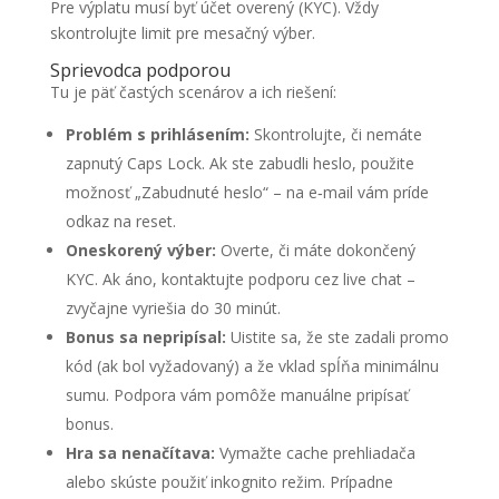
Pre výplatu musí byť účet overený (KYC). Vždy
skontrolujte limit pre mesačný výber.
Sprievodca podporou
Tu je päť častých scenárov a ich riešení:
Problém s prihlásením:
Skontrolujte, či nemáte
zapnutý Caps Lock. Ak ste zabudli heslo, použite
možnosť „Zabudnuté heslo“ – na e‑mail vám príde
odkaz na reset.
Oneskorený výber:
Overte, či máte dokončený
KYC. Ak áno, kontaktujte podporu cez live chat –
zvyčajne vyriešia do 30 minút.
Bonus sa nepripísal:
Uistite sa, že ste zadali promo
kód (ak bol vyžadovaný) a že vklad spĺňa minimálnu
sumu. Podpora vám pomôže manuálne pripísať
bonus.
Hra sa nenačítava:
Vymažte cache prehliadača
alebo skúste použiť inkognito režim. Prípadne