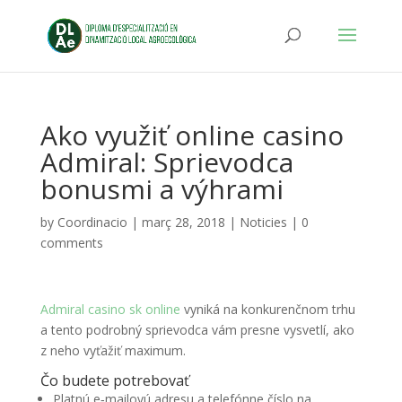
Ako využiť online casino
Admiral: Sprievodca
bonusmi a výhrami
by
Coordinacio
|
març 28, 2018
|
Noticies
|
0
comments
Admiral casino sk online
vyniká na konkurenčnom trhu
a tento podrobný sprievodca vám presne vysvetlí, ako
z neho vyťažiť maximum.
Čo budete potrebovať
Platnú e‑mailovú adresu a telefónne číslo na