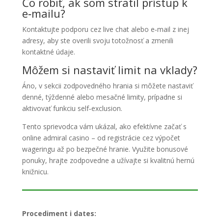
Čo robiť, ak som stratil prístup k
e‑mailu?
Kontaktujte podporu cez live chat alebo e‑mail z inej
adresy, aby ste overili svoju totožnosť a zmenili
kontaktné údaje.
Môžem si nastaviť limit na vklady?
Áno, v sekcii zodpovedného hrania si môžete nastaviť
denné, týždenné alebo mesačné limity, prípadne si
aktivovať funkciu self‑exclusion.
Tento sprievodca vám ukázal, ako efektívne začať s
online admiral casino – od registrácie cez výpočet
wageringu až po bezpečné hranie. Využite bonusové
ponuky, hrajte zodpovedne a užívajte si kvalitnú hernú
knižnicu.
Procediment i dates: