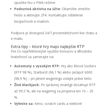
spustite hru v PWA režime.
Podozrivá aktivita na účte:
Okamžite zmeňte
heslo a aktivujte 2FA. Kontaktujte oddelenie
bezpečnosti e‑mailom.
Podpora je dostupná 24/7 prostredníctvom live chatu a
e‑mailu.
Extra tipy – ktoré hry majú najlepšie RTP
Pre čo najefektívnejšie využitie bonusov a dlhodobú
hrateľnosť sa zamerajte na:
Automaty s vysokým RTP:
Hry ako Blood Suckers
(RTP 98 %), Starburst (96,1 %) alebo Jackpot 6000
(98,9 %) – pri plnení wageringu volajte práve tieto.
Živé blackjack:
Pri správnej stratégii dosahuje RTP
až 99,5 %, ale na wagering sa prispieva len 10 – 20
%.
Vyhnite sa:
Keno, scratch cards a niektoré