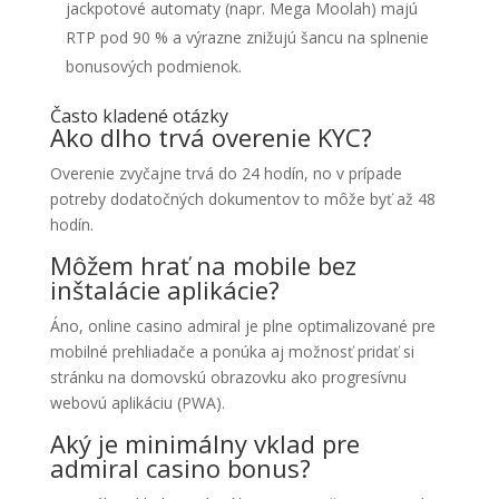
jackpotové automaty (napr. Mega Moolah) majú
RTP pod 90 % a výrazne znižujú šancu na splnenie
bonusových podmienok.
Často kladené otázky
Ako dlho trvá overenie KYC?
Overenie zvyčajne trvá do 24 hodín, no v prípade
potreby dodatočných dokumentov to môže byť až 48
hodín.
Môžem hrať na mobile bez
inštalácie aplikácie?
Áno, online casino admiral je plne optimalizované pre
mobilné prehliadače a ponúka aj možnosť pridať si
stránku na domovskú obrazovku ako progresívnu
webovú aplikáciu (PWA).
Aký je minimálny vklad pre
admiral casino bonus?