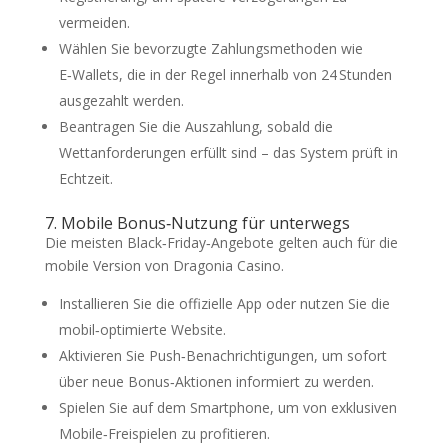
vermeiden.
Wählen Sie bevorzugte Zahlungsmethoden wie
E‑Wallets, die in der Regel innerhalb von 24 Stunden
ausgezahlt werden.
Beantragen Sie die Auszahlung, sobald die
Wettanforderungen erfüllt sind – das System prüft in
Echtzeit.
7. Mobile Bonus‑Nutzung für unterwegs
Die meisten Black‑Friday‑Angebote gelten auch für die
mobile Version von Dragonia Casino.
Installieren Sie die offizielle App oder nutzen Sie die
mobil‑optimierte Website.
Aktivieren Sie Push‑Benachrichtigungen, um sofort
über neue Bonus‑Aktionen informiert zu werden.
Spielen Sie auf dem Smartphone, um von exklusiven
Mobile‑Freispielen zu profitieren.