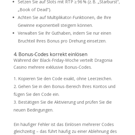
Setzen Sie auf Slots mit RTP ≥ 96 % (z. B. „Starburst“,
„Book of Dead“).
Achten Sie auf Multiplikator‑Funktionen, die Ihre
Gewinne exponentiell steigern können.
Verwalten Sie Ihr Guthaben, indem Sie nur einen
Bruchteil Ihres Bonus pro Drehung einsetzen.
4. Bonus‑Codes korrekt einlösen
Während der Black‑Friday‑Woche verteilt Dragonia
Casino mehrere exklusive Bonus‑Codes.
Kopieren Sie den Code exakt, ohne Leerzeichen.
Gehen Sie in den Bonus‑Bereich Ihres Kontos und
fügen Sie den Code ein.
Bestätigen Sie die Aktivierung und prüfen Sie die
neuen Bedingungen.
Ein häufiger Fehler ist das Einlösen mehrerer Codes
gleichzeitig – das führt häufig zu einer Ablehnung des