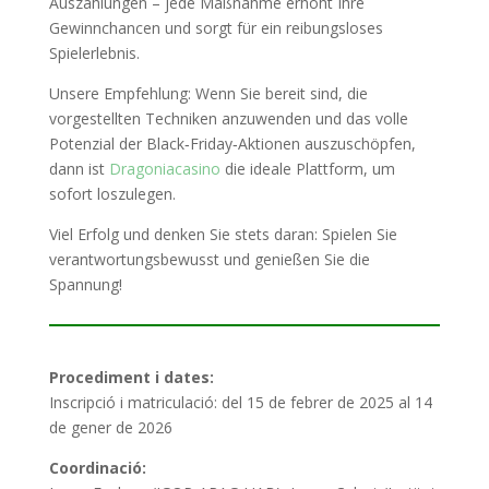
Auszahlungen – jede Maßnahme erhöht Ihre
Gewinnchancen und sorgt für ein reibungsloses
Spielerlebnis.
Unsere Empfehlung: Wenn Sie bereit sind, die
vorgestellten Techniken anzuwenden und das volle
Potenzial der Black‑Friday‑Aktionen auszuschöpfen,
dann ist
Dragoniacasino
die ideale Plattform, um
sofort loszulegen.
Viel Erfolg und denken Sie stets daran: Spielen Sie
verantwortungsbewusst und genießen Sie die
Spannung!
Procediment i dates:
Inscripció i matriculació: del 15 de febrer de 2025 al 14
de gener de 2026
Coordinació: