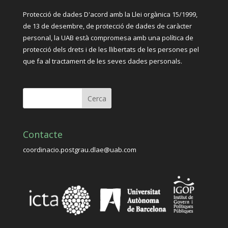
Protecció de dades D'acord amb la Llei orgànica 15/1999,
de 13 de desembre, de protecció de dades de caràcter
personal, la UAB està compromesa amb una política de
protecció dels drets i de les llibertats de les persones pel
que fa al tractament de les seves dades personals.
Contacte
coordinacio.postgrau.dlae@uab.com