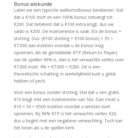
Bonus wiskunde
Laten we een typische welkomstbonus berekenen: Stel
dat u €100 stort en een 100% bonus ontvangt tot
€200. Dat betekent dat u €100 extra krijgt, dus uw
saldo is €200. De inzetvereiste is vaak 35x de bonus +
storting. Dus: (€100 storting + €100 bonus) × 35 =
€7.000 aan inzetten voordat u de bonus mag
opnemen. Als de gemiddelde RTP (Return to Player)
van de spellen 96% is, dan is het verwachte verlies over
€7.000 inzet: 4% × €7.000 = €280. Dit is een
theoretische schatting; in werkelijkheid kunt u geluk
hebben of pech.
Voor een bonus zonder storting: Stel dat u een gratis
€10 krijgt met een inzetvereiste van 50x. Dan moet u
€10 × 50 = €500 inzetten voordat u winsten kunt
opnemen. Bij 96% RTP is het verwachte verlies €20,
dus u begint met een negatieve verwachting. Toch kan
het lonen als u de spellen kent.