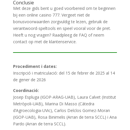
Conclusie
Met deze gids bent u goed voorbereid om te beginnen
bij een online casino 777. Vergeet niet de
bonusvoorwaarden zorgvuldig te lezen, gebruik de
verantwoord-speltools en speel vooral voor de pret.
Heeft u nog vragen? Raadpleeg de FAQ of neem
contact op met de klantenservice.
Procediment i dates:
Inscripció i matriculació: del 15 de febrer de 2025 al 14
de gener de 2026
Coordinació:
Josep Espluga (IGOP-ARAG-UAB), Laura Calvet (Institut
Metròpoli-UAB), Marina Di Masso (Càtedra
d’Agroecologia-UVic), Carlos Delclos Gomez-Moran
(IGOP-UAB), Rosa Binimelis (Arran de terra SCCL) i Ana
Pardo (Arran de terra SCCL).