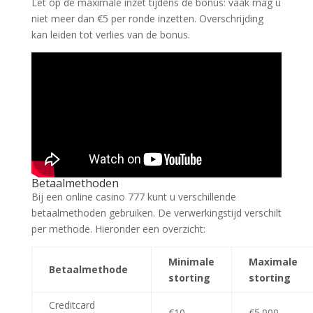
Let op de maximale inzet tijdens de bonus: vaak mag u
niet meer dan €5 per ronde inzetten. Overschrijding
kan leiden tot verlies van de bonus.
Betaalmethoden
Bij een online casino 777 kunt u verschillende
betaalmethoden gebruiken. De verwerkingstijd verschilt
per methode. Hieronder een overzicht:
Minimale
Maximale
Betaalmethode
storting
storting
Creditcard
€10
€5.000