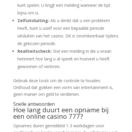
kunt spelen. U krijgt een melding wanneer de tijd
bijna om is.
Zelfuitsluiting:
Als u denkt dat u een probleem
heeft, kunt u uzelf voor een bepaalde periode
uitsluiten van het casino. Dit is onomkeerbaar tijdens
de gekozen periode.
Realiteitscheck:
Stel een melding in die u eraan
herinnert hoe lang u al speelt en hoeveel u heeft
gewonnen of verloren.
Gebruik deze tools om de controle te houden.
Onthoud dat gokken een vorm van entertainment is,
geen manier om geld te verdienen.
Snelle antwoorden
Hoe lang duurt een opname bij
een online casino 777?
Opnames duren gemiddeld 1-3 werkdagen voor