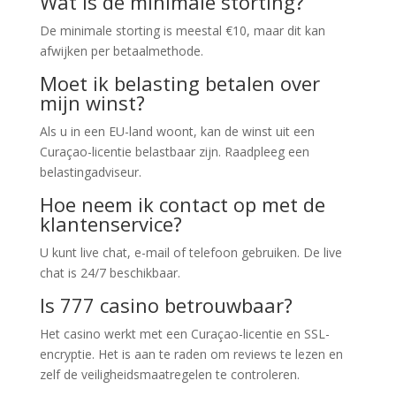
Wat is de minimale storting?
De minimale storting is meestal €10, maar dit kan
afwijken per betaalmethode.
Moet ik belasting betalen over
mijn winst?
Als u in een EU-land woont, kan de winst uit een
Curaçao-licentie belastbaar zijn. Raadpleeg een
belastingadviseur.
Hoe neem ik contact op met de
klantenservice?
U kunt live chat, e-mail of telefoon gebruiken. De live
chat is 24/7 beschikbaar.
Is 777 casino betrouwbaar?
Het casino werkt met een Curaçao-licentie en SSL-
encryptie. Het is aan te raden om reviews te lezen en
zelf de veiligheidsmaatregelen te controleren.