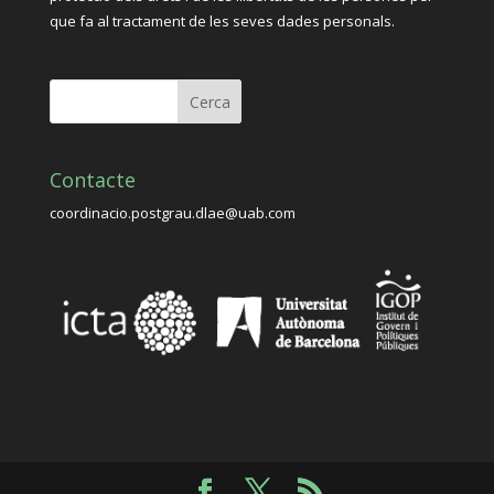
que fa al tractament de les seves dades personals.
Contacte
coordinacio.postgrau.dlae@uab.com