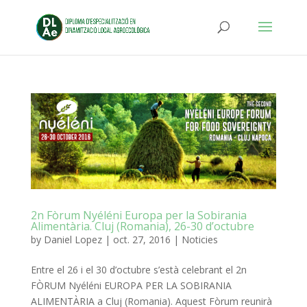
2n Fòrum Nyéléni Europa per la Sobirania
Alimentària. Cluj (Romania), 26-30 d’octubre
by
Daniel Lopez
|
oct. 27, 2016
|
Noticies
Entre el
26 i el 30 d’octubre s’està celebrant el 2n
FÒRUM Nyéléni EUROPA PER
LA SOBIRANIA
ALIMENTÀRIA a Cluj (Romania). Aquest Fòrum reunirà