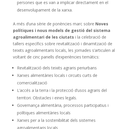
persones que es van a implicar directament en el
desenvolupament de la xarxa.
A més d’una sèrie de ponències marc sobre
Noves
polítiques i nous models de gestió del sistema
agroalimentari de les ciutats
i la celebració de
tallers específics sobre revitalització i dinamització de
teixits agroalimentaris locals, les jornades s’articulen al
voltant de cinc panells d’experiències temàtics:
Revitalització dels teixits agraris periurbans
Xarxes alimentàries locals i circuits curts de
comercialització
L’accés a la terra i la protecció d’usos agraris del
territori.
Obstacles i eines legals.
Governança alimentària, processos participatius i
polítiques alimentàries locals
Xarxes per a la sostenibilitat dels sistemes
agroalimentaris locals