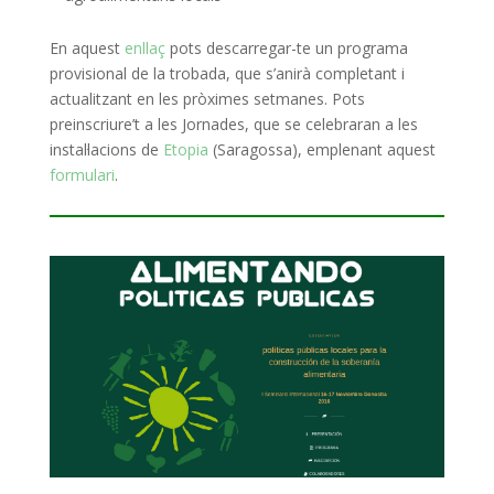
En aquest
enllaç
pots descarregar-te un programa
provisional de la trobada, que s’anirà completant i
actualitzant en les pròximes setmanes.
Pots
preinscriure’t a les Jornades, que se celebraran a les
instal·lacions de
Etopia
(Saragossa), emplenant aquest
formulari
.