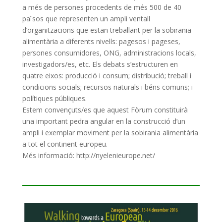
a més
de persones
procedents de més 500 de 40
països que representen un ampli ventall
d’organitzacions que
estan treballant per la sobirania
alimentària a diferents nivells: pagesos i pageses,
persones consumidores, ONG, administracions locals,
investigadors/
es, etc.
Els debats s’estructuren en
quatre eixos: producció i consum; distribució; treball i
condicions socials; recursos naturals i béns comuns; i
polítiques públiques.
Estem convençuts/es
que aquest
Fòrum constituirà
una important pedra angular en la construcció d’un
ampli i
exemplar
moviment per la sobirania alimentària
a tot el continent europeu.
Més informació:
http://nyelenieurope.net/