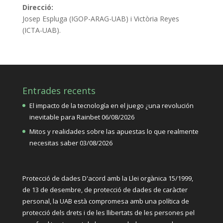
Direcció:
Josep Espluga (IGOP-ARAG-UAB) i Victòria Reyes
(ICTA-UAB).
Entrades recents
El impacto de la tecnología en el juego ¿una revolución
inevitable para Rainbet
06/08/2026
Mitos y realidades sobre las apuestas lo que realmente
necesitas saber
03/08/2026
Protecció de dades D'acord amb la Llei orgànica 15/1999,
de 13 de desembre, de protecció de dades de caràcter
personal, la UAB està compromesa amb una política de
protecció dels drets i de les llibertats de les persones pel