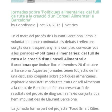
Jornades sobre ‘Polítiques alimentàries: del full
de ruta a la creació d’un Consell Alimentari a
Barcelona’
by
Coordinacio
|
oct. 24, 2016
|
Noticies
En el marc del procés de Llaurant Barcelona i amb la
voluntat de donar continuïtat als debats i reflexions
sorgits durant aquest any, ens complau convocar-vos
a les jornades
«Polítiques alimentàries: del full de
ruta a la creació d’un Consell Alimentari a
Barcelona
» que tindran lloc el divendres 28 d’octubre
a Barcelona. Aquestes jornades tenen l’objectiu de fer
una discussió conjunta sobre polítiques alimentàries,
explorar la viabilitat i modalitats d’un Consell Alimentari
a la ciutat de Barcelona i fer una presentació de
resultats del procés de diagnosi i reflexió conjunta que
hem impulsat des de Llaurant Barcelona.
La jornada forma part del projecte “Food Smart Cities