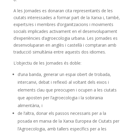
A les Jornades es donaran cita representants de les
ciutats interessades a formar part de la Xarxa i, també,
experts/es i membres d’organitzacions i moviments
socials implicades activament en el desenvolupament
d’experiències d’agroecologia urbana.
Les jornades es
desenvoluparan en anglès i castellà i comptaran amb
traducció simultània entre aquests dos idiomes.
L’objectiu de les Jornades és doble:
d’una banda, generar un espai obert de trobada,
intercanvi, debat i reflexió al voltant dels eixos i
elements clau que preocupen i ocupen a les ciutats
que aposten per l’agroecologia i la sobirania
alimentària, i
d
e l’altra, donar els passos necessaris per a la
posada en marxa de la Xarxa Europea de Ciutats per
l’Agroecologia, amb tallers específics per a les