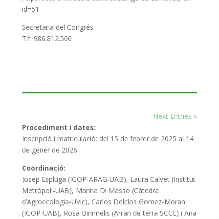
id=51
Secretaria
del Congrés
Tlf
:
986.812.506
Next Entries »
Procediment i dates:
Inscripció i matriculació: del 15 de febrer de 2025 al 14
de gener de 2026
Coordinació:
Josep Espluga (IGOP-ARAG-UAB), Laura Calvet (Institut
Metròpoli-UAB), Marina Di Masso (Càtedra
d’Agroecologia-UVic), Carlos Delclos Gomez-Moran
(IGOP-UAB), Rosa Binimelis (Arran de terra SCCL) i Ana