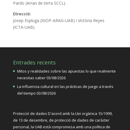
Pardo (Arran de terra SCCL).
Direcció:
Josep Espluga (IGOP-ARAG-UAB) i Victòria Reyes
(ICTA-UAB).
Entrades recents
Mitos y realidades sobre las apuestas lo que realmente
necesitas saber
03/08/2026
La influencia cultural en las prácticas de juego a través
del tiempo
03/08/2026
Protecció de dades D'acord amb la Llei orgànica 15/1999,
de 13 de desembre, de protecció de dades de caràcter
personal, la UAB està compromesa amb una política de