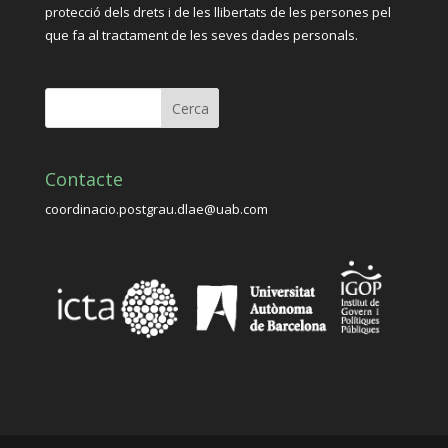
protecció dels drets i de les llibertats de les persones pel
que fa al tractament de les seves dades personals.
Contacte
coordinacio.postgrau.dlae@uab.com