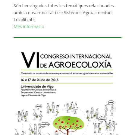
Són benvingudes totes les temàtiques relacionades
amb la nova ruralitat i els Sistemes Agroalimentaris
Localitzats.
M
és informació