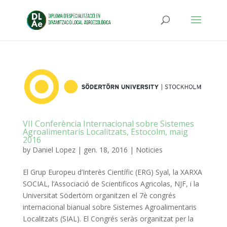
VII Conferència Internacional sobre Sistemes
Agroalimentaris Localitzats, Estocolm, maig
2016
by
Daniel Lopez
|
gen. 18, 2016
|
Noticies
El Grup Europeu d’Interès Científic (ERG) Syal, la XARXA
SOCIAL, l’Associació de Scientificos Agricolas, NJF, i la
Universitat Södertörn organitzen el 7è congrés
internacional bianual sobre Sistemes Agroalimentaris
Localitzats (SIAL).
El Congrés seràs organitzat per la