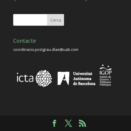
Contacte
coordinacio.postgrau.dlae@uab.com