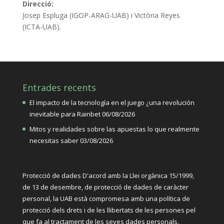
Direcció:
Josep Espluga (IGOP-ARAG-UAB) i Victòria Reyes
(ICTA-UAB).
Entrades recents
El impacto de la tecnología en el juego ¿una revolución
inevitable para Rainbet
06/08/2026
Mitos y realidades sobre las apuestas lo que realmente
necesitas saber
03/08/2026
Protecció de dades D'acord amb la Llei orgànica 15/1999,
de 13 de desembre, de protecció de dades de caràcter
personal, la UAB està compromesa amb una política de
protecció dels drets i de les llibertats de les persones pel
que fa al tractament de les seves dades personals.