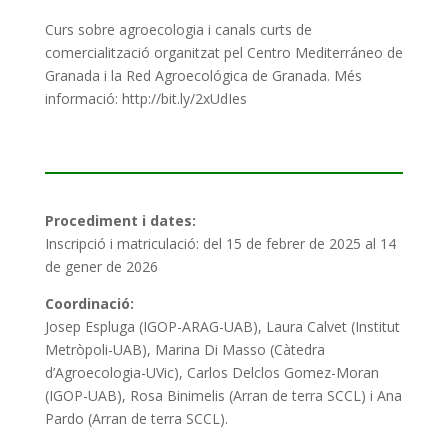
Curs sobre agroecologia i canals curts de
comercialització organitzat pel Centro Mediterráneo de
Granada i la Red Agroecológica de Granada. Més
informació: http://bit.ly/2xUdIes
Procediment i dates:
Inscripció i matriculació: del 15 de febrer de 2025 al 14
de gener de 2026
Coordinació:
Josep Espluga (IGOP-ARAG-UAB), Laura Calvet (Institut
Metròpoli-UAB), Marina Di Masso (Càtedra
d’Agroecologia-UVic), Carlos Delclos Gomez-Moran
(IGOP-UAB), Rosa Binimelis (Arran de terra SCCL) i Ana
Pardo (Arran de terra SCCL).