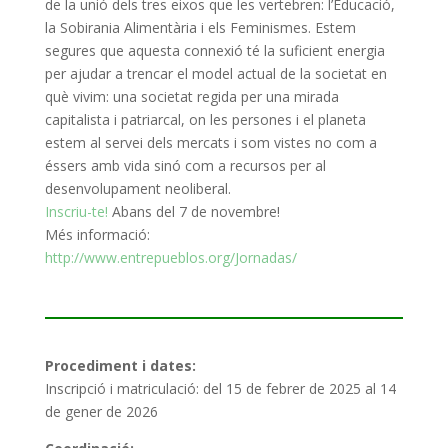
de la unió dels tres eixos que les vertebren: l’Educació,
la Sobirania Alimentària i els Feminismes.
Estem
segures que aquesta connexió té la suficient energia
per ajudar a trencar el model actual de la societat en
què vivim: una societat regida per una mirada
capitalista i patriarcal, on les persones i el planeta
estem al servei dels mercats i som vistes
no com a
éssers amb vida sinó com a recursos per al
desenvolupament neoliberal.
Inscriu-te!
Abans del 7 de novembre!
Més informació:
http://www.entrepueblos.org/Jornadas/
Procediment i dates:
Inscripció i matriculació: del 15 de febrer de 2025 al 14
de gener de 2026