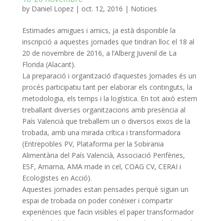
by
Daniel Lopez
|
oct. 12, 2016
|
Noticies
Estimades amigues i amics, ja està disponible la
inscripció a aquestes jornades que tindran lloc el 18 al
20 de novembre de 2016, a l’Alberg Juvenil de La
Florida (Alacant).
La preparació i organització d’aquestes Jornades és un
procés participatiu tant per elaborar els continguts, la
metodologia, els temps i la logística.
En tot això estem
treballant diverses organitzacions amb presència al
País Valencià que treballem un o diversos eixos de la
trobada, amb una mirada crítica i transformadora
(Entrepobles PV, Plataforma per la Sobirania
Alimentària del País Valencià, Associació Perifèries,
ESF, Amarna, AMA made
in cel, COAG CV, CERAI i
Ecologistes en Acció).
Aquestes jornades estan pensades perquè siguin un
espai de trobada on poder conèixer i compartir
experiències que facin visibles el paper transformador