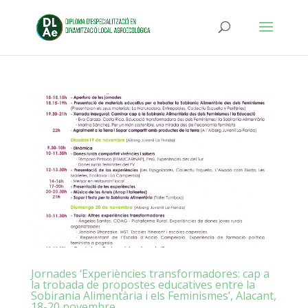
Jornades ‘Experiències transformadores: cap a
la trobada de propostes educatives entre la
Sobirania Alimentària i els Feminismes’, Alacant,
18-20 novembre