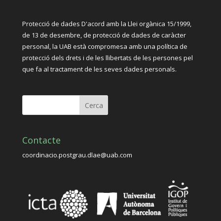
Protecció de dades D'acord amb la Llei orgànica 15/1999,
de 13 de desembre, de protecció de dades de caràcter
personal, la UAB està compromesa amb una política de
protecció dels drets i de les llibertats de les persones pel
que fa al tractament de les seves dades personals.
Contacte
coordinacio.postgrau.dlae@uab.com