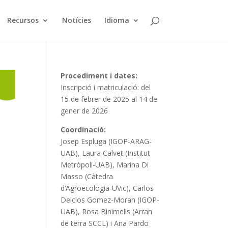
Recursos
Notícies
Idioma
Procediment i dates:
Inscripció i matriculació: del
15 de febrer de 2025 al 14 de
gener de 2026
Coordinació:
Josep Espluga (IGOP-ARAG-
UAB), Laura Calvet (Institut
Metròpoli-UAB), Marina Di
Masso (Càtedra
d’Agroecologia-UVic), Carlos
Delclos Gomez-Moran (IGOP-
UAB), Rosa Binimelis (Arran
de terra SCCL) i Ana Pardo