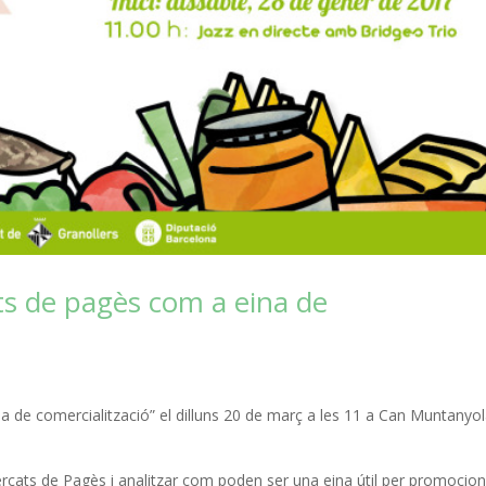
ats de pagès com a eina de
a de comercialització” el dilluns 20 de març a les 11 a Can Muntanyol
Mercats de Pagès i analitzar com poden ser una eina útil per promocion