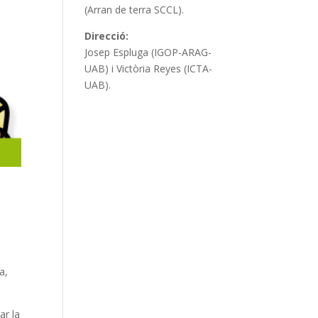
(Arran de terra SCCL).
Direcció:
Josep Espluga (IGOP-ARAG-
UAB) i Victòria Reyes (ICTA-
UAB).
a,
ar la