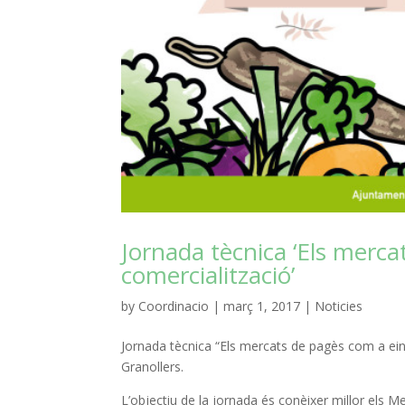
Jornada tècnica ‘Els merc
comercialització’
by
Coordinacio
|
març 1, 2017
|
Noticies
Jornada tècnica “Els mercats de pagès com a ein
Granollers.
L’objectiu de la jornada és conèixer millor els 