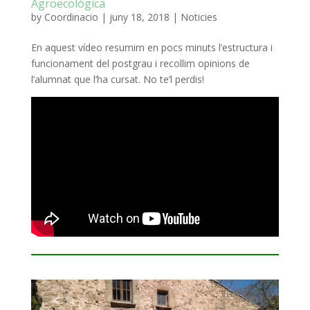
Agroecològica
by
Coordinacio
|
juny 18, 2018
|
Noticies
En aquest vídeo resumim en pocs minuts l’estructura i
funcionament del postgrau i recollim opinions de
l’alumnat que l’ha cursat. No te’l perdis!