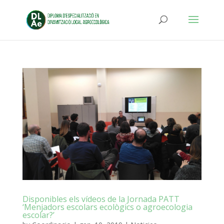
Disponibles els vídeos de la Jornada PATT
‘Menjadors escolars ecològics o agroecologia
escolar?’