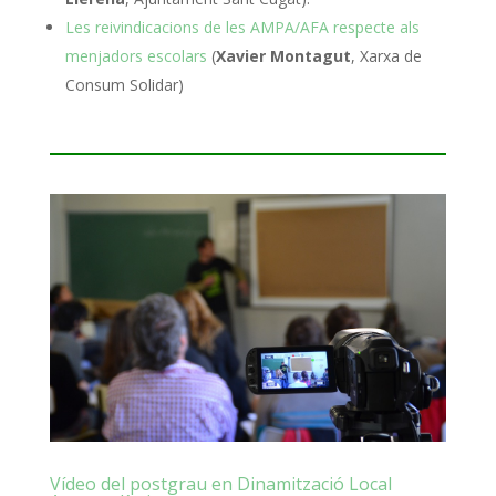
Les reivindicacions de les AMPA/AFA respecte als
menjadors escolars
(
Xavier Montagut
, Xarxa de
Consum Solidar)
Vídeo del postgrau en Dinamització Local