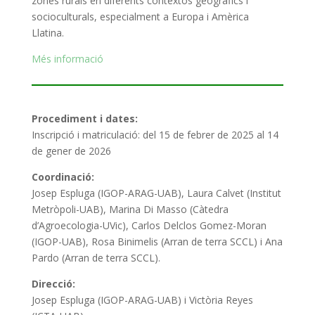
zones rurals en diferents contextos geogràfics i
socioculturals, especialment a Europa i Amèrica
Llatina.
Més informació
Procediment i dates:
Inscripció i matriculació: del 15 de febrer de 2025 al 14
de gener de 2026
Coordinació:
Josep Espluga (IGOP-ARAG-UAB), Laura Calvet (Institut
Metròpoli-UAB), Marina Di Masso (Càtedra
d’Agroecologia-UVic), Carlos Delclos Gomez-Moran
(IGOP-UAB), Rosa Binimelis (Arran de terra SCCL) i Ana
Pardo (Arran de terra SCCL).
Direcció:
Josep Espluga (IGOP-ARAG-UAB) i Victòria Reyes