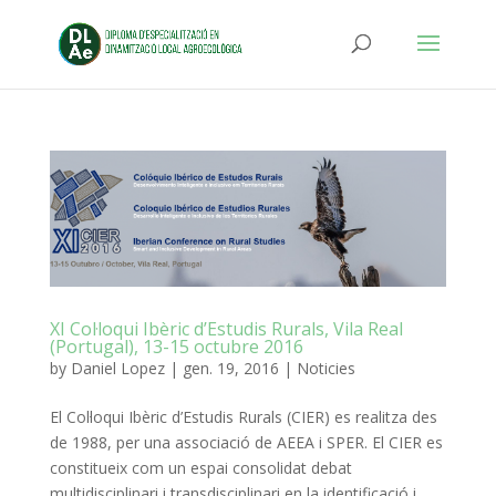
XI Col·loqui Ibèric d’Estudis Rurals, Vila Real
(Portugal), 13-15 octubre 2016
by
Daniel Lopez
|
gen. 19, 2016
|
Noticies
El Col·loqui Ibèric d’Estudis Rurals (CIER) es realitza des
de 1988, per una associació de AEEA i SPER. El
CIER es
constitueix com un espai consolidat debat
multidisciplinari i transdisciplinari en la identificació i