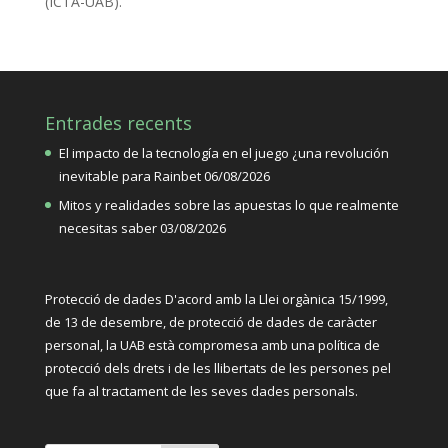
(ICTA-UAB).
Entrades recents
El impacto de la tecnología en el juego ¿una revolución
inevitable para Rainbet
06/08/2026
Mitos y realidades sobre las apuestas lo que realmente
necesitas saber
03/08/2026
Protecció de dades D'acord amb la Llei orgànica 15/1999,
de 13 de desembre, de protecció de dades de caràcter
personal, la UAB està compromesa amb una política de
protecció dels drets i de les llibertats de les persones pel
que fa al tractament de les seves dades personals.