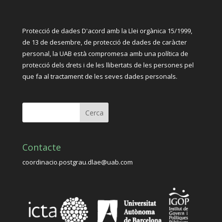
Protecció de dades D'acord amb la Llei orgànica 15/1999,
de 13 de desembre, de protecció de dades de caràcter
personal, la UAB està compromesa amb una política de
protecció dels drets i de les llibertats de les persones pel
que fa al tractament de les seves dades personals.
Contacte
coordinacio.postgrau.dlae@uab.com