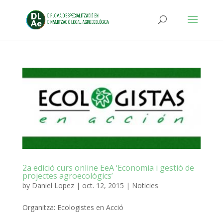
2a edició curs online EeA ‘Economia i gestió de
projectes agroecològics’
by
Daniel Lopez
|
oct. 12, 2015
|
Noticies
Organitza: Ecologistes en Acció