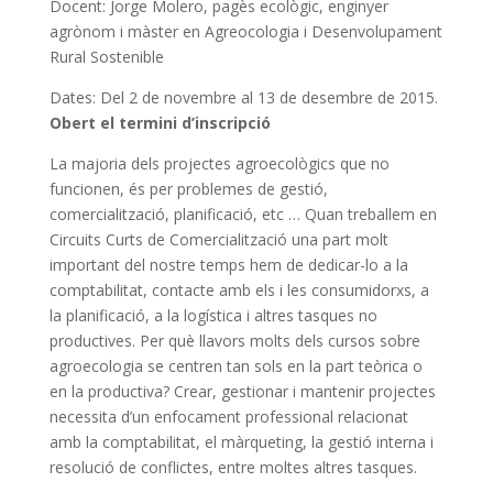
Docent: Jorge Molero, pagès ecològic, enginyer
agrònom i màster en Agreocologia i Desenvolupament
Rural Sostenible
Dates: Del 2 de novembre al 13 de desembre de 2015.
Obert el termini d’inscripció
La majoria dels projectes agroecològics que no
funcionen, és per problemes de gestió,
comercialització, planificació, etc … Quan treballem en
Circuits Curts de Comercialització una part molt
important del nostre temps hem de dedicar-lo a la
comptabilitat, contacte amb els i les consumidorxs, a
la planificació, a la logística i altres tasques no
productives. Per què llavors molts dels cursos sobre
agroecologia se centren tan sols en la part teòrica o
en la productiva? Crear, gestionar i mantenir projectes
necessita d’un enfocament professional relacionat
amb la comptabilitat, el màrqueting, la gestió interna i
resolució de conflictes, entre moltes altres tasques.