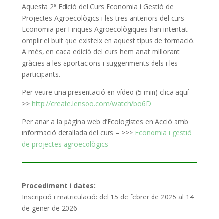
Aquesta 2ª Edició del Curs Economia i Gestió de
Projectes Agroecològics i les tres anteriors del curs
Economia per Finques Agroecològiques han intentat
omplir el buit que existeix en aquest tipus de formació.
A més, en cada edició del curs hem anat millorant
gràcies a les aportacions i suggeriments dels i les
participants.
Per veure una presentació en vídeo (5 min) clica aquí –
>>
http://create.lensoo.com/watch/bo6D
Per anar a la pàgina web d’Ecologistes en Acció amb
informació detallada del curs – >>>
Economia i gestió
de projectes agroecològics
Procediment i dates:
Inscripció i matriculació: del 15 de febrer de 2025 al 14
de gener de 2026