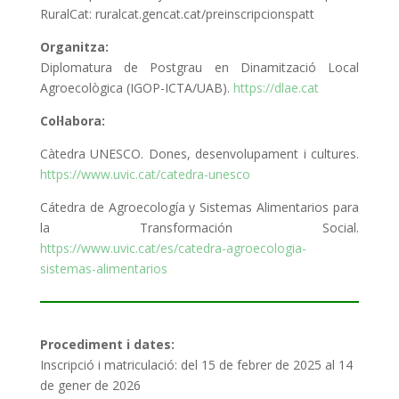
RuralCat: ruralcat.gencat.cat/preinscripcionspatt
Organitza:
Diplomatura de Postgrau en Dinamització Local
Agroecològica (IGOP-ICTA/UAB).
https://dlae.cat
Col·labora:
Càtedra UNESCO. Dones, desenvolupament i cultures.
https://www.uvic.cat/catedra-unesco
Cátedra de Agroecología y Sistemas Alimentarios para
la Transformación Social.
https://www.uvic.cat/es/catedra-agroecologia-
sistemas-alimentarios
Procediment i dates:
Inscripció i matriculació: del 15 de febrer de 2025 al 14
de gener de 2026