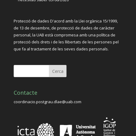
Protecció de dades D'acord amb la Llei orgànica 15/1999,
de 13 de desembre, de protecció de dades de caràcter
personal, la UAB està compromesa amb una política de
protecció dels drets i de les llibertats de les persones pel
que fa al tractament de les seves dades personals.
Contacte
coordinacio.postgrau.dlae@uab.com