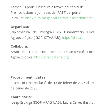
També us podeu inscriure a través del servei de
Preinscripcions a jornades del PATT del portal
RuralCat:
http://ruralcat.gencat.cat/preinscripcionspatt
Organitza:
Diplomatura de Postgrau en Dinamització Local
Agroecològica (IGOP-ICTA/UAB).
https://dlae.cat
Col·labora:
Arran de Terra. Eines per la Dinamització Local
Agroecològica.
http://arrandeterra.org
Procediment i dates:
Inscripció i matriculació: del 15 de febrer de 2025 al 14
de gener de 2026
Coordinació:
Josep Espluga (IGOP-ARAG-UAB), Laura Calvet (Institut