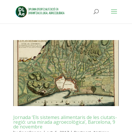
Jornada ‘Els sistemes alimentaris de les ciutats-
regió: una mirada agroecològica’, Barcelona, 9
de novembre