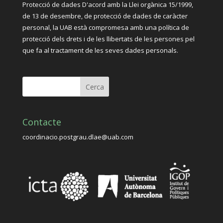
Protecció de dades D'acord amb la Llei orgànica 15/1999,
de 13 de desembre, de protecció de dades de caràcter
personal, la UAB està compromesa amb una política de
protecció dels drets i de les llibertats de les persones pel
que fa al tractament de les seves dades personals.
Contacte
coordinacio.postgrau.dlae@uab.com