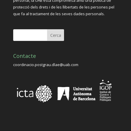
personal, la UAB està compromesa amb una política de
protecció dels drets i de les llibertats de les persones pel
que fa al tractament de les seves dades personals.
Contacte
coordinacio.postgrau.dlae@uab.com