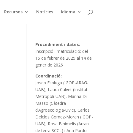
Recursos
Notícies
Idioma
Procediment i dates:
Inscripció i matriculació: del
15 de febrer de 2025 al 14 de
gener de 2026
Coordinació:
Josep Espluga (IGOP-ARAG-
UAB), Laura Calvet (Institut
Metròpoli-UAB), Marina Di
Masso (Càtedra
d’Agroecologia-UVic), Carlos
Delclos Gomez-Moran (IGOP-
UAB), Rosa Binimelis (Arran
de terra SCCL) i Ana Pardo