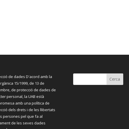
ecció de dades D'acord amb la
orgànica 15/1999, de 13 de
mbre, de protecció de dades de
cter personal, la UAB està
romesa amb una política de
cció dels drets i de les llibertats
es persones pel que fa al
tament de les seves dades