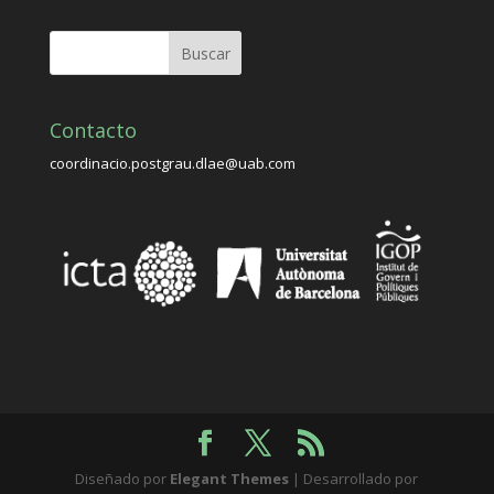
Contacto
coordinacio.postgrau.dlae@uab.com
Diseñado por
Elegant Themes
| Desarrollado por