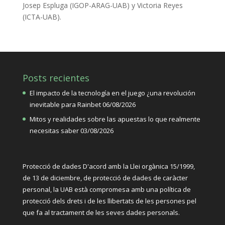
Josep Espluga (IGOP-ARAG-UAB) y Victoria Reyes
(ICTA-UAB).
Posts recientes
El impacto de la tecnología en el juego ¿una revolución
inevitable para Rainbet
06/08/2026
Mitos y realidades sobre las apuestas lo que realmente
necesitas saber
03/08/2026
Protecció de dades D'acord amb la Llei orgànica
15/1999,
de 13 de diciembre, de protecció de dades de caràcter
personal, la UAB està compromesa amb una política de
protecció dels drets i de les llibertats de les persones pel
que fa al tractament de les seves dades personals.