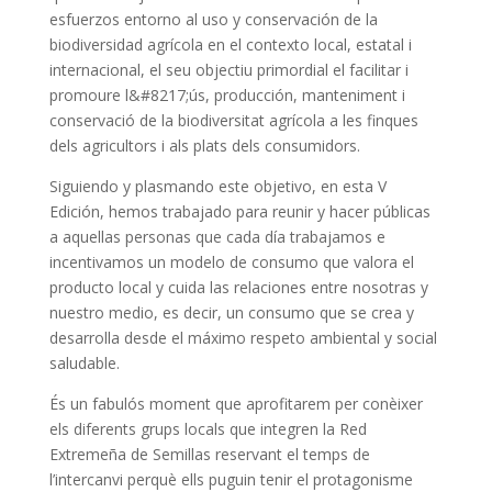
esfuerzos entorno al uso y conservación de la
biodiversidad agrícola en el contexto local, estatal i
internacional, el seu objectiu primordial el facilitar i
promoure l&#8217;ús, producción,
manteniment i
conservació de la biodiversitat agrícola a les finques
dels agricultors i als plats dels consumidors
.
Siguiendo y plasmando este objetivo, en esta V
Edición, hemos trabajado para reunir y hacer públicas
a aquellas personas que cada día trabajamos e
incentivamos un modelo de consumo que valora el
producto local y cuida las relaciones entre nosotras y
nuestro medio, es decir, un consumo que se crea y
desarrolla desde el máximo respeto ambiental y social
saludable.
És un fabulós moment que aprofitarem per conèixer
els diferents grups locals que integren la Red
Extremeña de Semillas reservant el temps de
l’intercanvi perquè ells puguin tenir el protagonisme