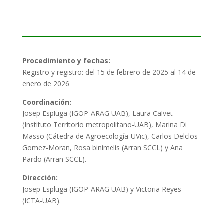
Procedimiento y fechas:
Registro y registro: del 15 de febrero de 2025 al 14 de
enero de 2026
Coordinación:
Josep Espluga (IGOP-ARAG-UAB), Laura Calvet
(Instituto Territorio metropolitano-UAB), Marina Di
Masso (Cátedra de Agroecología-UVic), Carlos Delclos
Gomez-Moran, Rosa binimelis (Arran SCCL) y Ana
Pardo (Arran SCCL).
Dirección:
Josep Espluga (IGOP-ARAG-UAB) y Victoria Reyes
(ICTA-UAB).