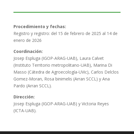
Procedimiento y fechas:
Registro y registro: del 15 de febrero de 2025 al 14 de
enero de 2026
Coordinación:
Josep Espluga (IGOP-ARAG-UAB), Laura Calvet
(Instituto Territorio metropolitano-UAB), Marina Di
Masso (Cátedra de Agroecología-UVic), Carlos Delclos
Gomez-Moran, Rosa binimelis (Arran SCCL) y Ana
Pardo (Arran SCCL).
Dirección:
Josep Espluga (IGOP-ARAG-UAB) y Victoria Reyes
(ICTA-UAB).