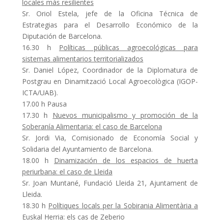
locales más resilientes
Sr. Oriol Estela, jefe de la Oficina Técnica de
Estrategias para el Desarrollo Económico de la
Diputación de Barcelona.
16.30 h
Políticas públicas agroecológicas para
sistemas alimentarios territorializados
Sr. Daniel López, Coordinador de la Diplomatura de
Postgrau en Dinamització Local Agroecològica (IGOP-
ICTA/UAB).
17.00 h Pausa
17.30 h
Nuevos municipalismo y promoción de la
Soberanía Alimentaria: el caso de Barcelona
Sr. Jordi Via, Comisionado de Economía Social y
Solidaria del Ayuntamiento de Barcelona.
18.00 h
Dinamización de los espacios de huerta
periurbana: el caso de Lleida
Sr. Joan Muntané, Fundació Lleida 21, Ajuntament de
Lleida.
18.30 h
Polítiques locals per la Sobirania Alimentària a
Euskal Herria: els cas de Zeberio