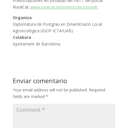
Preinscripciones en jornadas del PATT del portal
RuralCat:
www.ruralcat.net/preinscripcionspatt
Organiza
Diplomatura de Postgrau en Dinamització Local
Agroecològica (IGOP-ICTA/UAB)
Colabora
Ajuntament de Barcelona
Enviar comentario
Your email address will not be published.
Required
fields are marked
*