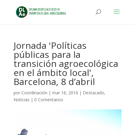
Jornada 'Políticas
públicas para la
transición agroecológica
en el ámbito local',
Barcelona, 8 d’abril
por
Coordinación
|
mar 16, 2016
|
Destacado
,
Noticias
|
0 Comentarios