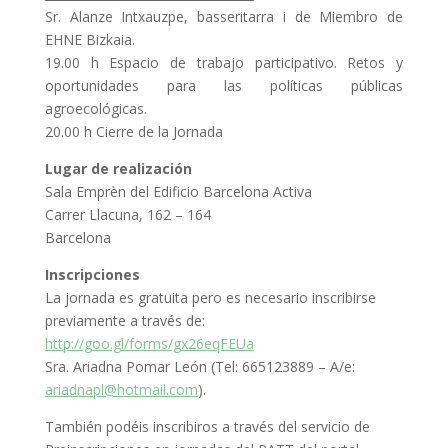
Sr. Alanze Intxauzpe, basseritarra i de Miembro de
EHNE Bizkaia.
19.00 h Espacio de trabajo participativo. Retos y
oportunidades para las políticas públicas
agroecológicas.
20.00 h Cierre de la Jornada
Lugar de realización
Sala Emprèn del Edificio Barcelona Activa
Carrer Llacuna, 162 – 164
Barcelona
Inscripciones
La jornada es gratuita pero es necesario inscribirse
previamente a través de:
http://goo.gl/forms/gx26eqFEUa
Sra. Ariadna Pomar León (Tel: 665123889 – A/e:
ariadnapl@hotmail.com
).
También podéis inscribiros a través del servicio de