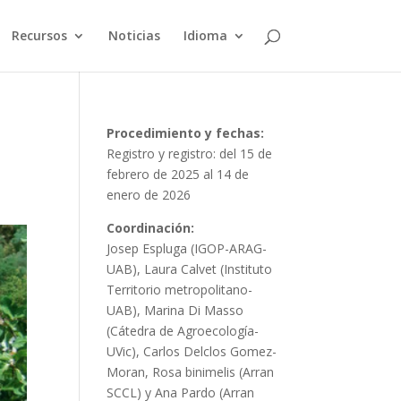
Recursos
Noticias
Idioma
Procedimiento y fechas:
Registro y registro: del 15 de
febrero de 2025 al 14 de
enero de 2026
Coordinación:
Josep Espluga (IGOP-ARAG-
UAB), Laura Calvet (Instituto
Territorio metropolitano-
UAB), Marina Di Masso
(Cátedra de Agroecología-
UVic), Carlos Delclos Gomez-
Moran, Rosa binimelis (Arran
SCCL) y Ana Pardo (Arran