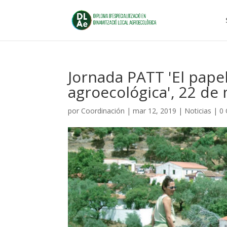
Jornada PATT 'El papel
agroecológica', 22 de
por
Coordinación
|
mar 12, 2019
|
Noticias
|
0