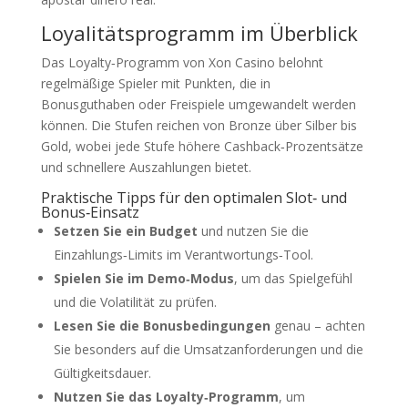
Loyalitätsprogramm im Überblick
Das Loyalty‑Programm von Xon Casino belohnt
regelmäßige Spieler mit Punkten
,
die in
Bonusguthaben oder Freispiele umgewandelt werden
können
.
Die Stufen reichen von Bronze über Silber bis
Gold
,
wobei jede Stufe höhere Cashback‑Prozentsätze
und schnellere Auszahlungen bietet
.
Praktische Tipps für den optimalen Slot‑ und
Bonus‑Einsatz
Setzen Sie ein Budget
und nutzen Sie die
Einzahlungs‑Limits im Verantwortungs‑Tool
.
Spielen Sie im Demo‑Modus
,
um das Spielgefühl
und die Volatilität zu prüfen
.
Lesen Sie die Bonusbedingungen
genau – achten
Sie besonders auf die Umsatzanforderungen und die
Gültigkeitsdauer
.
Nutzen Sie das Loyalty‑Programm
,
um