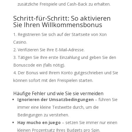
zusätzliche Freispiele und Cash‑Back zu erhalten
.
Schritt‑für‑Schritt: So aktivieren
Sie Ihren Willkommensbonus
Registrieren Sie sich auf der Startseite von Xon
Casino
.
Verifizieren Sie Ihre E‑Mail‑Adresse
.
Tätigen Sie Ihre erste Einzahlung und geben Sie den
Bonuscode ein (falls nötig)
.
Der Bonus wird Ihrem Konto gutgeschrieben und Sie
können sofort mit den Freispielen starten
.
Häufige Fehler und wie Sie sie vermeiden
Ignorieren der Umsatzbedingungen
– führen Sie
immer eine kleine Testwette durch
,
um die
Bedingungen zu verstehen
.
Hay mucho en juego
– setzen Sie immer nur einen
kleinen Prozentsatz Ihres Budgets pro Spin
.