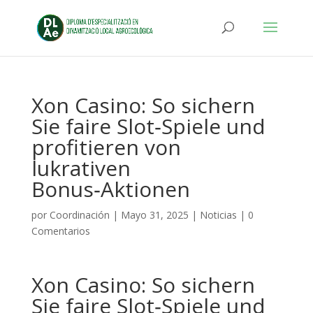
Xon Casino: So sichern
Sie faire Slot‑Spiele und
profitieren von
lukrativen
Bonus‑Aktionen
por
Coordinación
|
Mayo 31, 2025
|
Noticias
|
0
Comentarios
Xon Casino: So sichern
Sie faire Slot‑Spiele und