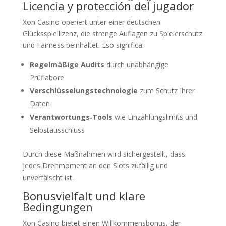
Licencia y protección del jugador
Xon Casino operiert unter einer deutschen
Glücksspiellizenz
,
die strenge Auflagen zu Spielerschutz
und Fairness beinhaltet
. Eso significa:
Regelmäßige Audits
durch unabhängige
Prüflabore
Verschlüsselungstechnologie
zum Schutz Ihrer
Daten
Verantwortungs‑Tools
wie Einzahlungslimits und
Selbstausschluss
Durch diese Maßnahmen wird sichergestellt
,
dass
jedes Dreh­moment an den Slots zufällig und
unverfälscht ist
.
Bonusvielfalt und klare
Bedingungen
Xon Casino bietet einen Willkommensbonus
,
der