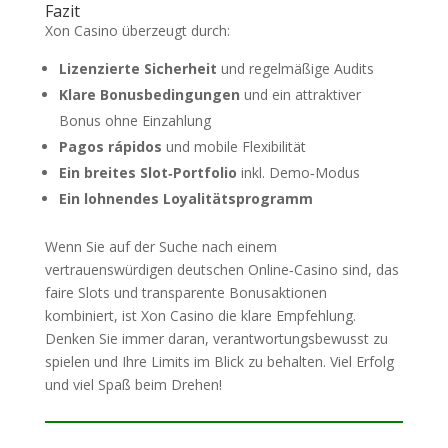
Fazit
Xon Casino überzeugt durch:
Lizenzierte Sicherheit
und regelmäßige Audits
Klare Bonusbedingungen
und ein attraktiver
Bonus ohne Einzahlung
Pagos rápidos
und mobile Flexibilität
Ein breites Slot‑Portfolio
inkl
.
Demo‑Modus
Ein lohnendes Loyalitätsprogramm
Wenn Sie auf der Suche nach einem
vertrauenswürdigen deutschen Online‑Casino sind
,
das
faire Slots und transparente Bonusaktionen
kombiniert
,
ist Xon Casino die klare Empfehlung
.
Denken Sie immer daran
,
verantwortungsbewusst zu
spielen und Ihre Limits im Blick zu behalten
.
Viel Erfolg
und viel Spaß beim Drehen!