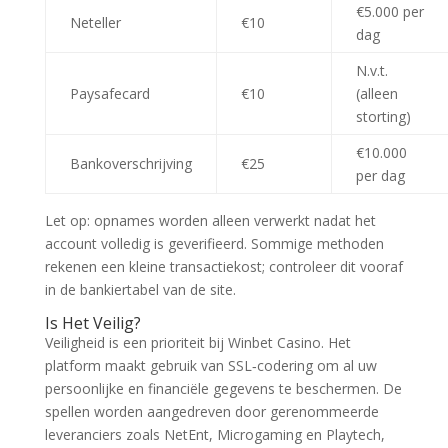
€5.000 per
Neteller
€10
dag
N.v.t
.
Paysafecard
€10
(alleen
storting)
€10.000
Bankoverschrijving
€25
per dag
Let op: opnames worden alleen verwerkt nadat het
account volledig is geverifieerd
.
Sommige methoden
rekenen een kleine transactiekost; controleer dit vooraf
in de bankiertabel van de site
.
Is Het Veilig?
Veiligheid is een prioriteit bij Winbet Casino
.
Het
platform maakt gebruik van SSL‑codering om al uw
persoonlijke en financiële gegevens te beschermen
.
De
spellen worden aangedreven door gerenommeerde
leveranciers zoals NetEnt
,
Microgaming en Playtech
,