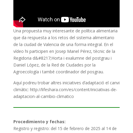
Una propuesta muy interesante de política alimentaria
que da respuesta a los retos del sistema alimentario
de la ciudad de Valencia de una forma integral. En el
vídeo hi participen en Josep Manel Pérez, tècnic de la
Regidoria d&#8217;Horta i exalumne del postgrau i
Daniel López, de la Red de Ciudades por la
Agroecología i també coordinador del posgrau.
Aquí podreu trobar altres iniciatives d’adaptació el canvi
climàtic: http://lifeshara.com/es/content/iniciativas-de-
adaptacion-al-cambio-climatico
Procedimiento y fechas:
Registro y registro: del 15 de febrero de 2025 al 14 de