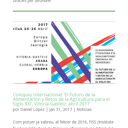
Gràcies per difondre!
Coloquio Internacional: ‘El Futuro de la
Alimentación y Retos de la Agricultura para el
Siglo XXI’, Vitoria-Gasteiz, abril 2017
por
Daniel López
|
Jan 31, 2017
|
Noticias
Com potser ja sabreu, al febrer de 2016, l’ISS (Institute