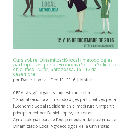
Curs sobre ‘Dinamització local i metodologies
participatives per a l’Economia Social i Solidària
en el medi rural’, Saragossa, 15 i 16 de
desembre
por
Daniel Lopez
|
Dec 10, 2016
|
Noticies
CERAI-Aragó organitza aquest curs sobre
“Dinamització local i metodologies participatives per a
l’Economia Social i Solidària en el medi rural”, impartit
principalment per Daniel López, doctor en
Agroecologia i part de l’equip impulsor del postgrau de
Dinamització Local Agroecològica de la Universitat