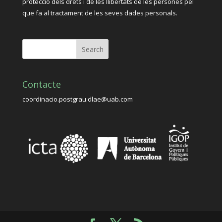
protecció dels drets i de les llibertats de les persones pel
que fa al tractament de les seves dades personals.
Contacte
coordinacio.postgrau.dlae@uab.com