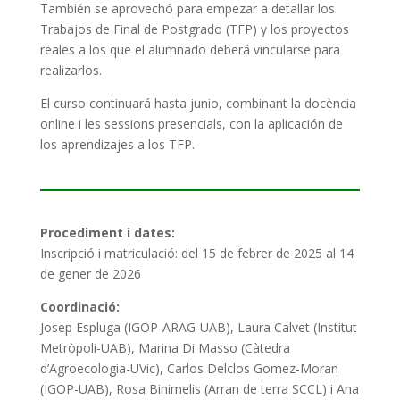
También se aprovechó para empezar a detallar los
Trabajos de Final de Postgrado (TFP) y los proyectos
reales a los que el alumnado deberá vincularse para
realizarlos.
El curso continuará hasta junio, combinant la docència
online i les sessions presencials, con la aplicación de
los aprendizajes a los TFP.
Procediment i dates:
Inscripció i matriculació: del 15 de febrer de 2025 al 14
de gener de 2026
Coordinació:
Josep Espluga (IGOP-ARAG-UAB), Laura Calvet (Institut
Metròpoli-UAB), Marina Di Masso (Càtedra
d’Agroecologia-UVic), Carlos Delclos Gomez-Moran
(IGOP-UAB), Rosa Binimelis (Arran de terra SCCL) i Ana