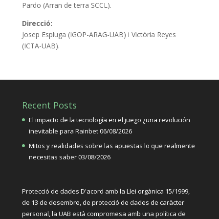
Pardo (Arran de terra SCCL).
Direcció:
Josep Espluga (IGOP-ARAG-UAB) i Victòria Reyes
(ICTA-UAB).
Recent Posts
El impacto de la tecnología en el juego ¿una revolución
inevitable para Rainbet
06/08/2026
Mitos y realidades sobre las apuestas lo que realmente
necesitas saber
03/08/2026
Protecció de dades D'acord amb la Llei orgànica 15/1999,
de 13 de desembre, de protecció de dades de caràcter
personal, la UAB està compromesa amb una política de