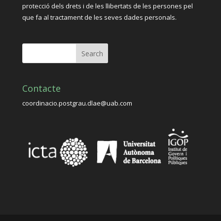
protecció dels drets i de les llibertats de les persones pel
que fa al tractament de les seves dades personals.
Contacte
coordinacio.postgrau.dlae@uab.com