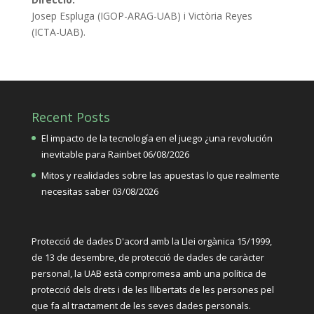
Josep Espluga (IGOP-ARAG-UAB) i Victòria Reyes
(ICTA-UAB).
Recent Posts
El impacto de la tecnología en el juego ¿una revolución
inevitable para Rainbet
06/08/2026
Mitos y realidades sobre las apuestas lo que realmente
necesitas saber
03/08/2026
Protecció de dades D'acord amb la Llei orgànica 15/1999,
de 13 de desembre, de protecció de dades de caràcter
personal, la UAB està compromesa amb una política de
protecció dels drets i de les llibertats de les persones pel
que fa al tractament de les seves dades personals.