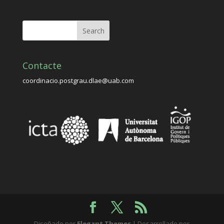
Contacte
coordinacio.postgrau.dlae@uab.com
Diseñado por
Elegant Themes
| Desarrollado por