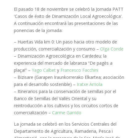
El pasado 18 de noviembre se celebró la Jornada PATT
'Casos de éxito de Dinamización Local Agroecológica'.
A continuación encontrará las presentaciones de las
ponencias de la jornada:
– Huertas Vida km 0: Un paso hacia otro modelo de
producción, comercialización y consumo –
Olga Conde
– Dinamización Agroecológica en Cardedeu: la
experiencia del mercado de labranza “De pagès a
plaça!” –
Yago Calbet
y
Francesco Facchini
– Bizisare (Garapen Iraunkorrerako Elkartea; asociación
para el desarrollo sostenible) –
Iratxe Arriola
– Itinerarios para la conservación de semillas por el
Banco de Semillas del Vallés Oriental y su
reintroducción a los cultivos y los circuitos cortos de
comercialización –
Carme Garrido
La jornada se celebró en los Servicios Centrales del
Departamento de Agricultura, Ramaderia, Pesca i