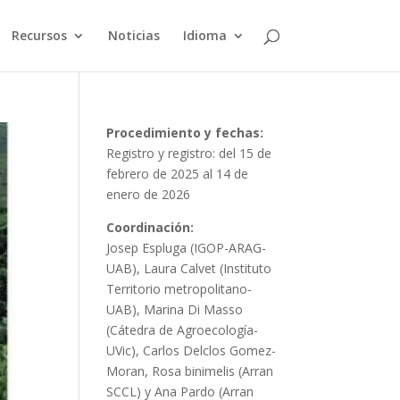
Recursos
Noticias
Idioma
Procedimiento y fechas:
Registro y registro: del 15 de
febrero de 2025 al 14 de
enero de 2026
Coordinación:
Josep Espluga (IGOP-ARAG-
UAB), Laura Calvet (Instituto
Territorio metropolitano-
UAB), Marina Di Masso
(Cátedra de Agroecología-
UVic), Carlos Delclos Gomez-
Moran, Rosa binimelis (Arran
SCCL) y Ana Pardo (Arran