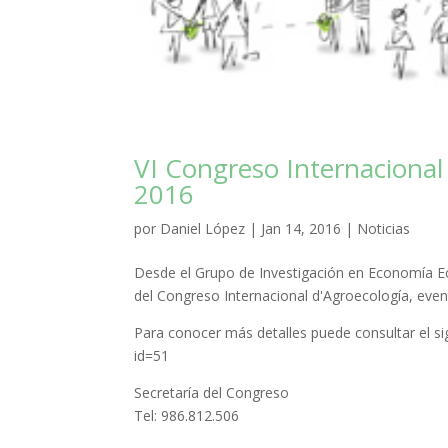
VI Congreso Internacional
2016
por
Daniel López
|
Jan 14, 2016
|
Noticias
Desde el Grupo
de Investigación
en Economía
E
del Congreso
Internacional
d'Agroecología
,
even
Para conocer
más
detalles
puede
consultar el s
id=51
Secretaría
del Congreso
Tel
:
986.812.506