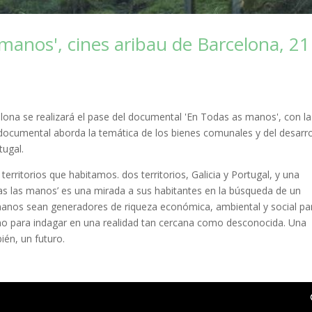
manos', cines aribau de Barcelona, 21
celona se realizará el pase del documental 'En Todas as manos', con la
documental aborda la temática de los bienes comunales y del desarro
tugal.
territorios que habitamos. dos territorios, Galicia y Portugal, y una
odas las manos’ es una mirada a sus habitantes en la búsqueda de un
 manos sean generadores de riqueza económica, ambiental y social pa
no para indagar en una realidad tan cercana como desconocida. Una
bién, un futuro.