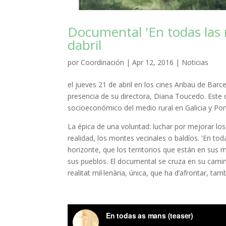
Documental 'En todas las 
dabril
por
Coordinación
|
Apr 12, 2016
|
Noticias
el jueves 21 de abril en los cines Aribau de Bar
presencia de su directora, Diana Toucedo. Este 
socioeconómico del medio rural en Galicia y Por
La épica de una voluntad: luchar por mejorar los 
realidad, los montes vecinales o baldíos. 'En t
horizonte, que los territorios que están en sus
sus pueblos. El documental se cruza en su cami
realitat mil·lenària, única, que ha d’afrontar, tam