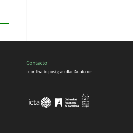
Contacto
coordinacio.postgrau.dlae@uab.com