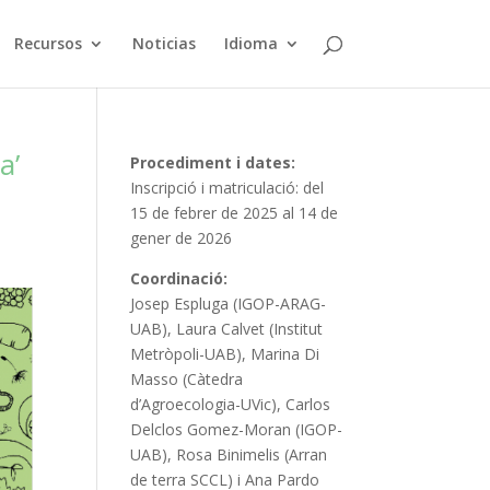
Recursos
Noticias
Idioma
a’
Procediment i dates:
Inscripció i matriculació: del
15 de febrer de 2025 al 14 de
gener de 2026
Coordinació:
Josep Espluga (IGOP-ARAG-
UAB), Laura Calvet (Institut
Metròpoli-UAB), Marina Di
Masso (Càtedra
d’Agroecologia-UVic), Carlos
Delclos Gomez-Moran (IGOP-
UAB), Rosa Binimelis (Arran
de terra SCCL) i Ana Pardo