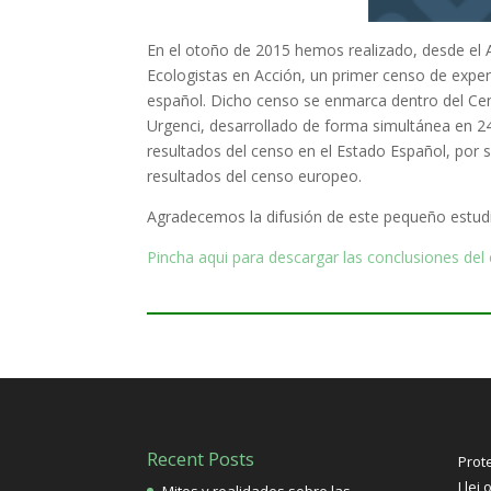
En el otoño de 2015 hemos realizado, desde el 
Ecologistas en Acción,
un primer censo de exper
español
. Dicho censo se enmarca dentro del Ce
Urgenci, desarrollado de forma simultánea en 24
resultados del censo en el Estado Español, por 
resultados del censo europeo.
Agradecemos la difusión de este pequeño estud
Pincha aqui para descargar las conclusiones del
Recent Posts
Prot
Llei 
Mitos y realidades sobre las