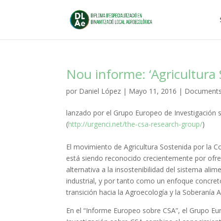
Nou informe: ‘Agricultura
por
Daniel López
|
Mayo 11, 2016
|
Document
lanzado por el Grupo Europeo de Investigación
(
http://urgenci.net/the-csa-research-group/
)
El movimiento de Agricultura Sostenida por la 
está siendo reconocido crecientemente por ofr
alternativa a la insostenibilidad del sistema alim
industrial, y por tanto como un enfoque concret
transición hacia la Agroecología y la Soberanía A
En el “Informe Europeo sobre CSA”, el Grupo E