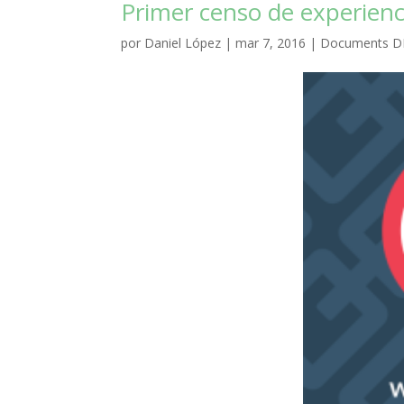
Primer censo de experien
por
Daniel López
|
mar 7, 2016
|
Documents D