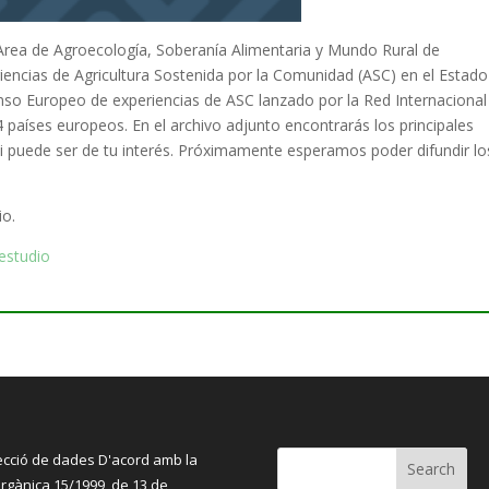
Area de Agroecología, Soberanía Alimentaria y Mundo Rural de
iencias de Agricultura Sostenida por la Comunidad (ASC) en el Estado
nso Europeo de experiencias de ASC lanzado por la Red Internacional
 países europeos. En el archivo adjunto encontrarás los principales
si puede ser de tu interés. Próximamente esperamos poder difundir lo
io.
 estudio
ecció de dades D'acord amb la
orgànica 15/1999, de 13 de