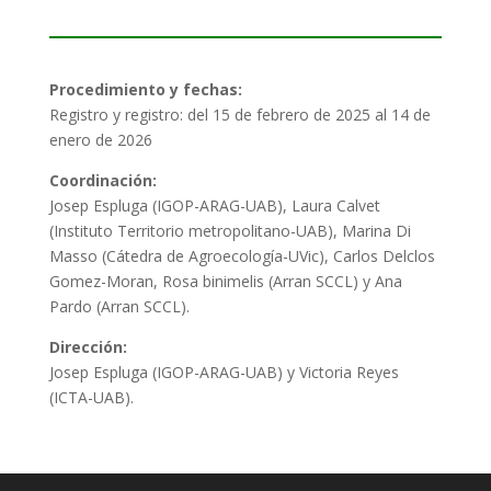
Procedimiento y fechas:
Registro y registro: del 15 de febrero de 2025 al 14 de
enero de 2026
Coordinación:
Josep Espluga (IGOP-ARAG-UAB), Laura Calvet
(Instituto Territorio metropolitano-UAB), Marina Di
Masso (Cátedra de Agroecología-UVic), Carlos Delclos
Gomez-Moran, Rosa binimelis (Arran SCCL) y Ana
Pardo (Arran SCCL).
Dirección:
Josep Espluga (IGOP-ARAG-UAB) y Victoria Reyes
(ICTA-UAB).