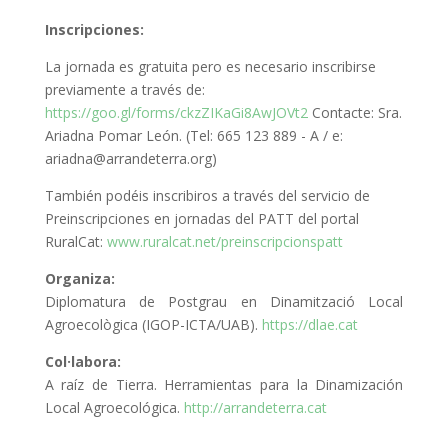
Inscripciones:
La jornada es gratuita pero es necesario inscribirse
previamente a través de:
https://goo.gl/forms/ckzZIKaGi8AwJOVt2
Contacte: Sra.
Ariadna Pomar León. (Tel: 665 123 889 - A / e:
ariadna@arrandeterra.org)
También podéis inscribiros a través del servicio de
Preinscripciones en jornadas del PATT del portal
RuralCat:
www.ruralcat.net/preinscripcionspatt
Organiza:
Diplomatura de Postgrau en Dinamització Local
Agroecològica (IGOP-ICTA/UAB).
https://dlae.cat
Col·labora:
A raíz de Tierra. Herramientas para la Dinamización
Local Agroecológica.
http://arrandeterra.cat