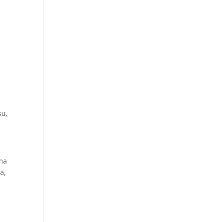
su
,
 na
ma
,