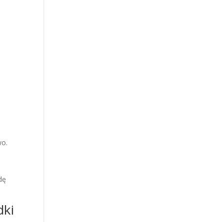
a
wo
.
dę
dki