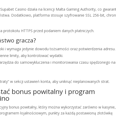
.
Supabet Casino działa na licencji Malta Gaming Authority
,
co gwaran
eństwa
.
Dodatkowo
,
platforma stosuje szyfrowanie SSL 256-bit
,
chron
wa protokołu HTTPS przed podaniem danych płatniczych
.
ństwo gracza?
ybki i wymaga jedynie dowodu tożsamości oraz potwierdzenia adresu
.
enne limity
,
aby kontrolować wydatki
.
narzędzia do samowykluczenia i monitorowania czasu spędzonego na
 utraty” w sekcji ustawień konta
,
aby uniknąć nieplanowanych strat
.
tać bonus powitalny i program
ino
kcyjny bonus powitalny
,
który można wykorzystać zarówno w kasynie
z programem lojalnościowym
,
punkty za każdą postawioną złotówkę