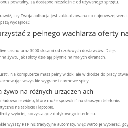
onus powitalny
,
są dostępne niezależnie od używanego sprzętu
.
prawdź
,
czy Twoja aplikacja jest zaktualizowana do najnowszej wersji
lepszą wydajność
.
korzystać z pełnego wachlarza oferty n
live casino oraz
3000
slotami od czołowych dostawców
.
Dzięki
y na żywo
,
jak i sloty działają płynnie na małych ekranach
.
urst”
.
Na komputerze masz pełny widok
,
ale w drodze do pracy otwi
zachowując wszystkie wygrane i darmowe spiny
.
na żywo na różnych urządzeniach
na ładowanie wideo
,
które może spowolnić na słabszym telefonie
.
tycznie na tablecie i laptopie
.
imity szybciej
,
korzystając z dotykowego interfejsu
.
kle wyższy RTP niż tradycyjne automaty
,
więc warto je wybierać
,
gd