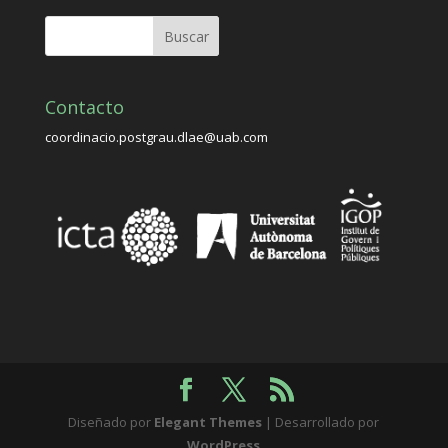
Contacto
coordinacio.postgrau.dlae@uab.com
Diseñado por
Elegant Themes
| Desarrollado por
WordPress