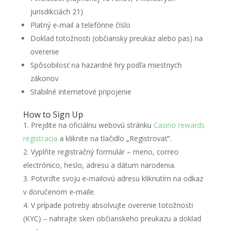
jurisdikciách
21)
Platný e‑mail a telefónne číslo
Doklad totožnosti (občiansky preukaz alebo pas) na
overenie
Spôsobilosť na hazardné hry podľa miestnych
zákonov
Stabilné internetové pripojenie
How to Sign Up
Prejdite na oficiálnu webovú stránku
Casino rewards
registracia
a kliknite na tlačidlo „Registrovať“
.
Vyplňte registračný formulár – meno
, correo
electrónico,
heslo
,
adresu a dátum narodenia
.
Potvrďte svoju e‑mailovú adresu kliknutím na odkaz
v doručenom e‑maile
.
V prípade potreby absolvujte overenie totožnosti
(KYC) – nahrajte sken občianskeho preukazu a doklad