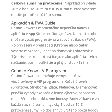
Celková suma na pretočenie
.
Napríklad pri vklade
20
€ a bonuse
20
€:
20 € × 35 = 700 €.
Pred výberom
musíte pretočiť celú túto sumu
.
Aplicación &
PWA Guide
Casino Rewards momentálne neponúka natívnu
aplikáciu v App Store ani Google Play
.
Namiesto toho
môžete využiť progressívnu webovú aplikáciu (PWA)
.
Po prihlásení v prehliadači (Chrome alebo Safari)
vyberte možnosť „Pridať na domovskú obrazovku“
.
Tým získate ikonu
,
ktorá funguje ako aplikácia – rýchle
načítanie
,
push notifikácie a plný prístup k hrám
.
Good to Know – VIP program
Casino Rewards odmeňuje verných hráčov
viacúrovňovým VIP programom
.
Každá úroveň
(Bronzová
,
Strieborná
,
Zlatá
,
Platinová
,
Diamantová)
prináša výhody ako vyššie limity výberov
,
osobného
manažéra alebo exkluzívne bonusy
.
Body získavate za
každú stavenú sumu – typicky
1
bod za
10
€
pretočenej sumy
.
Po dosiahnutí určitého počtu bodov