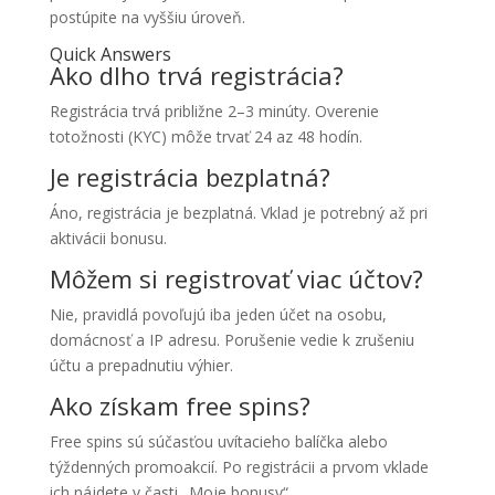
postúpite na vyššiu úroveň
.
Quick Answers
Ako dlho trvá registrácia?
Registrácia trvá približne 2–3 minúty
.
Overenie
totožnosti (KYC) môže trvať
24 az 48
hodín
.
Je registrácia bezplatná?
Áno
,
registrácia je bezplatná
.
Vklad je potrebný až pri
aktivácii bonusu
.
Môžem si registrovať viac účtov?
Nie
,
pravidlá povoľujú iba jeden účet na osobu
,
domácnosť a IP adresu
.
Porušenie vedie k zrušeniu
účtu a prepadnutiu výhier
.
Ako získam free spins?
Free spins sú súčasťou uvítacieho balíčka alebo
týždenných promoakcií
.
Po registrácii a prvom vklade
ich nájdete v časti „Moje bonusy“
.