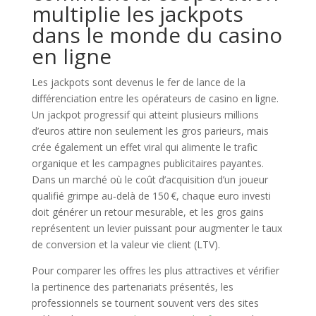
multiplie les jackpots
dans le monde du casino
en ligne
Les jackpots sont devenus le fer de lance de la
différenciation entre les opérateurs de casino en ligne
.
Un jackpot progressif qui atteint plusieurs millions
d’euros attire non seulement les gros parieurs
,
mais
crée également un effet viral qui alimente le trafic
organique et les campagnes publicitaires payantes
.
Dans un marché où le coût d’acquisition d’un joueur
qualifié grimpe au‑delà de 150 €
,
chaque euro investi
doit générer un retour mesurable
,
et les gros gains
représentent un levier puissant pour augmenter le taux
de conversion et la valeur vie client (LTV)
.
Pour comparer les offres les plus attractives et vérifier
la pertinence des partenariats présentés
,
les
professionnels se tournent souvent vers des sites