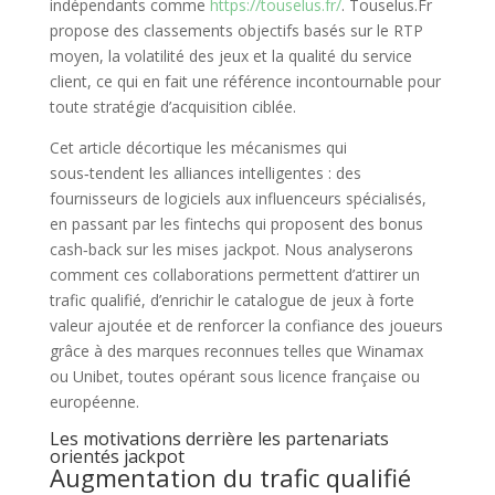
indépendants comme
https://touselus.fr/
.
Touselus.Fr
propose des classements objectifs basés sur le RTP
moyen
,
la volatilité des jeux et la qualité du service
client
,
ce qui en fait une référence incontournable pour
toute stratégie d’acquisition ciblée
.
Cet article décortique les mécanismes qui
sous‑tendent les alliances intelligentes : des
fournisseurs de logiciels aux influenceurs spécialisés
,
en passant par les fintechs qui proposent des bonus
cash‑back sur les mises jackpot
.
Nous analyserons
comment ces collaborations permettent d’attirer un
trafic qualifié
,
d’enrichir le catalogue de jeux à forte
valeur ajoutée et de renforcer la confiance des joueurs
grâce à des marques reconnues telles que Winamax
ou Unibet
,
toutes opérant sous licence française ou
européenne
.
Les motivations derrière les partenariats
orientés jackpot
Augmentation du trafic qualifié