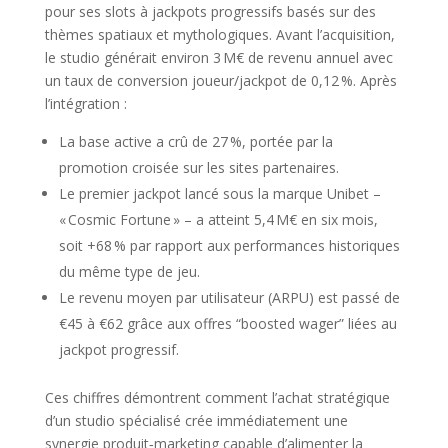
pour ses slots à jackpots progressifs basés sur des
thèmes spatiaux et mythologiques
.
Avant l’acquisition
,
le studio générait environ 3 M€ de revenu annuel avec
un taux de conversion joueur/jackpot de 0,12 %
.
Après
l’intégration :
La base active a crû de 27 %
,
portée par la
promotion croisée sur les sites partenaires
.
Le premier jackpot lancé sous la marque Unibet –
« Cosmic Fortune » – a atteint 5,4 M€ en six mois
,
soit +68 % par rapport aux performances historiques
du même type de jeu
.
Le revenu moyen par utilisateur (ARPU) est passé de
€45 à €62 grâce aux offres “boosted wager” liées au
jackpot progressif
.
Ces chiffres démontrent comment l’achat stratégique
d’un studio spécialisé crée immédiatement une
synergie produit‑marketing capable d’alimenter la