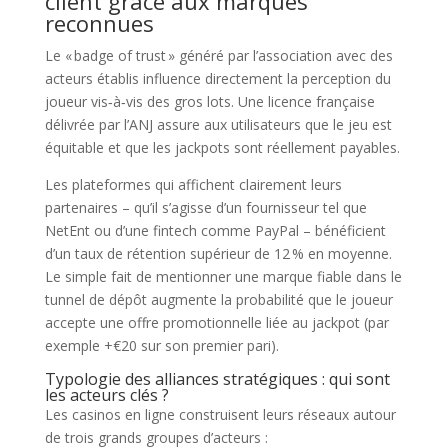
client grâce aux marques
reconnues
Le « badge of trust » généré par l’association avec des
acteurs établis influence directement la perception du
joueur vis‑à‑vis des gros lots
.
Une licence française
délivrée par l’ANJ assure aux utilisateurs que le jeu est
équitable et que les jackpots sont réellement payables
.
Les plateformes qui affichent clairement leurs
partenaires – qu’il s’agisse d’un fournisseur tel que
NetEnt ou d’une fintech comme PayPal – bénéficient
d’un taux de rétention supérieur de 12 % en moyenne
.
Le simple fait de mentionner une marque fiable dans le
tunnel de dépôt augmente la probabilité que le joueur
accepte une offre promotionnelle liée au jackpot (par
exemple +€20 sur son premier pari)
.
Typologie des alliances stratégiques : qui sont
les acteurs clés ?
Les casinos en ligne construisent leurs réseaux autour
de trois grands groupes d’acteurs :