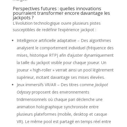
Perspectives futures : quelles innovations
pourraient transformer encore davantage les
jackpots ?
L’évolution technologique ouvre plusieurs pistes
susceptibles de redéfinir l’expérience jackpot :
Intelligence artificielle adaptative – Des algorithmes
analysent le comportement individuel (fréquence des
mises
,
historique RTP) afin d’ajuster dynamiquement
la taille du jackpot visible pour chaque joueur
.
Un
joueur « high‑roller » verrait ainsi un pool légèrement
supérieur
,
incitant davantage ses mises élevées
.
Jeux immersifs VR/AR – Des titres comme
Jackpot
Odyssey
proposent des environnements
tridimensionnels où chaque pari déclenche une
animation holographique synchronisée entre
plusieurs plateformes (mobile
,
desktop et casque
VR)
.
Le même pool est partagé en temps réel entre