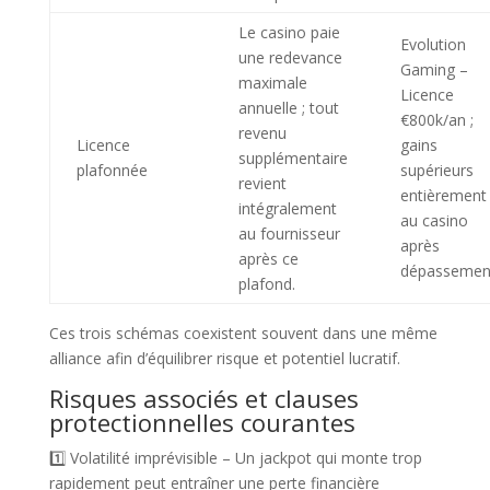
Le casino paie
Evolution
une redevance
Gaming –
maximale
Licence
annuelle ; tout
€800k/an ;
revenu
Licence
gains
supplémentaire
plafonnée
supérieurs
revient
entièrement
intégralement
au casino
au fournisseur
après
après ce
dépassemen
plafond
.
Ces trois schémas coexistent souvent dans une même
alliance afin d’équilibrer risque et potentiel lucratif
.
Risques associés et clauses
protectionnelles courantes
1
️⃣ Volatilité imprévisible – Un jackpot qui monte trop
rapidement peut entraîner une perte financière