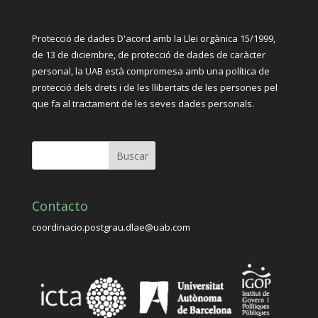
Protecció de dades D'acord amb la Llei orgànica
15/1999,
de 13 de diciembre, de protecció de dades de caràcter
personal, la UAB està compromesa amb una política de
protecció dels drets i de les llibertats de les persones pel
que fa al tractament de les seves dades personals.
Contacto
coordinacio.postgrau.dlae@uab.com