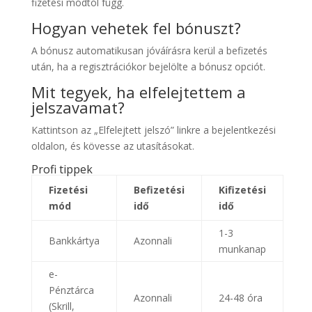
fizetési módtól függ
.
Hogyan vehetek fel bónuszt?
A bónusz automatikusan jóváírásra kerül a befizetés
után
,
ha a regisztrációkor bejelölte a bónusz opciót
.
Mit tegyek
,
ha elfelejtettem a
jelszavamat?
Kattintson az „Elfelejtett jelszó” linkre a bejelentkezési
oldalon
,
és kövesse az utasításokat
.
Profi tippek
Fizetési
Befizetési
Kifizetési
mód
idő
idő
1-3
Bankkártya
Azonnali
munkanap
e-
Pénztárca
Azonnali
24-48
óra
(Skrill
,