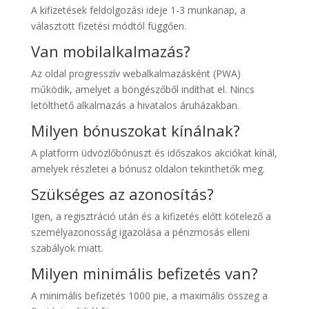
A kifizetések feldolgozási ideje
1-3
munkanap
,
a
választott fizetési módtól függően
.
Van mobilalkalmazás?
Az oldal progresszív webalkalmazásként (PWA)
működik
,
amelyet a böngészőből indíthat el
.
Nincs
letölthető alkalmazás a hivatalos áruházakban
.
Milyen bónuszokat kínálnak?
A platform üdvözlőbónuszt és időszakos akciókat kínál
,
amelyek részletei a bónusz oldalon tekinthetők meg
.
Szükséges az azonosítás?
Igen
,
a regisztráció után és a kifizetés előtt kötelező a
személyazonosság igazolása a pénzmosás elleni
szabályok miatt
.
Milyen minimális befizetés van?
A minimális befizetés
1000 pie,
a maximális összeg a