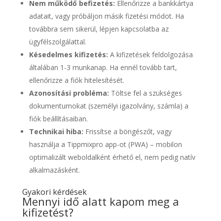
Nem működő befizetés:
Ellenőrizze a bankkártya
adatait
,
vagy próbáljon másik fizetési módot
.
Ha
továbbra sem sikerül
,
lépjen kapcsolatba az
ügyfélszolgálattal
.
Késedelmes kifizetés:
A kifizetések feldolgozása
általában
1-3
munkanap
.
Ha ennél tovább tart
,
ellenőrizze a fiók hitelesítését
.
Azonosítási probléma:
Töltse fel a szükséges
dokumentumokat (személyi igazolvány
,
számla) a
fiók beállításaiban
.
Technikai hiba:
Frissítse a böngészőt
,
vagy
használja a Tippmixpro app-ot (PWA) – mobilon
optimalizált weboldalként érhető el
,
nem pedig natív
alkalmazásként
.
Gyakori kérdések
Mennyi idő alatt kapom meg a
kifizetést?