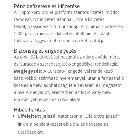
Pénz befizetése és kifizetése
A Tippmixpro online platform számos fizetési módot
támogat
.
A befizetés azonnali
,
míg a kifizetés
feldolgozási ideje
1-3
munkanap
.
A minimális befizetés
1000 pie,
a minimális kifizetés
5000 pie.
Az alábbi
táblázat a leggyakoribb módszereket mutatja
.
Biztonság és engedélyezés
Az oldal SSL-titkosítást használ az adatok védelmére
,
és Curacao-i szerencsejáték-engedéllyel rendelkezik
.
Megjegyzés:
A Curacao-i engedéllyel rendelkező
kaszinókból származó nyeremények után a felhasználó
köteles a helyi adóhatóság felé bevallani és megfizetni
a nyereményadót
,
ellentétben az MGA vagy helyi
engedéllyel rendelkező oldalakkal
.
Hibaelhárítás
Elfelejtett jelszó:
Kattintson a „Elfelejtett jelszó”
linkre a bejelentkezési oldalon
,
és kövesse az
utasításokat
.