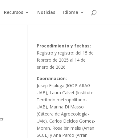
Recursos
Noticias
Idioma
Procedimiento y fechas:
Registro y registro: del 15 de
febrero de 2025 al 14 de
enero de 2026
Coordinación:
Josep Espluga (IGOP-ARAG-
UAB), Laura Calvet (Instituto
Territorio metropolitano-
UAB), Marina Di Masso
(Cátedra de Agroecología-
ren
UVic), Carlos Delclos Gomez-
Moran, Rosa binimelis (Arran
SCCL) y Ana Pardo (Arran