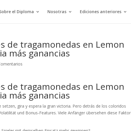
Sobre el Diploma
Nosotras
Ediciones anteriores
les de tragamonedas en Lemon
cia más ganancias
Comentarios
les de tragamonedas en Lemon
cia más ganancias
ie setzen
, gira y espera la gran victoria. Pero detrás de los coloridos
Volatilität und Bonus‑Features
.
Viele Anfänger übersehen diese Fakto
Spieler mit demselben Einsatz mehr gewinnen?