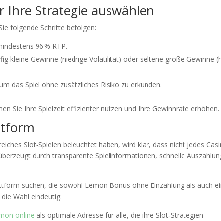
ür Ihre Strategie auswählen
 Sie folgende Schritte befolgen:
 mindestens 96 % RTP
.
fig kleine Gewinne (niedrige Volatilität) oder seltene große Gewinne 
um das Spiel ohne zusätzliches Risiko zu erkunden
.
n Sie Ihre Spielzeit effizienter nutzen und Ihre Gewinnrate erhöhen
.
ttform
reiches Slot‑Spielen beleuchtet haben
,
wird klar
,
dass nicht jedes Cas
berzeugt durch transparente Spielinformationen
,
schnelle Auszahlu
attform suchen
,
die sowohl Lemon Bonus ohne Einzahlung als auch e
t die Wahl eindeutig
.
mon online
als optimale Adresse für alle
,
die ihre Slot‑Strategien