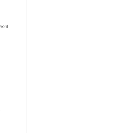
wohl
r