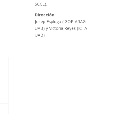
SCCL).
Dirección:
Josep Espluga (IGOP-ARAG-
UAB) y Victoria Reyes (ICTA-
UAB).
l
n