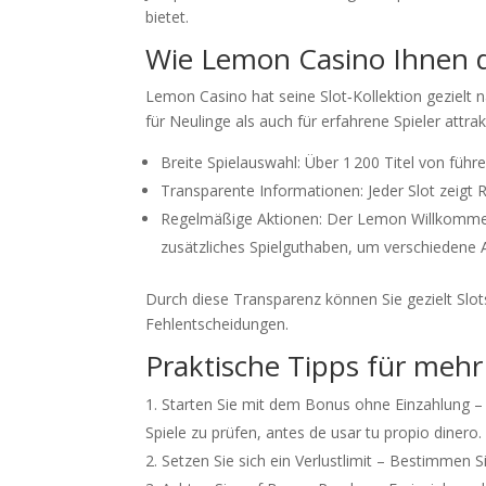
bietet
.
Wie Lemon Casino Ihnen di
Lemon Casino hat seine Slot‑Kollektion gezielt 
für Neulinge als auch für erfahrene Spieler attrakt
Breite Spielauswahl: Über 1 200 Titel von füh
Transparente Informationen: Jeder Slot zeigt 
Regelmäßige Aktionen: Der Lemon Willkomme
zusätzliches Spielguthaben
,
um verschiedene A
Durch diese Transparenz können Sie gezielt Slo
Fehlentscheidungen
.
Praktische Tipps für mehr
Starten Sie mit dem Bonus ohne Einzahlung –
Spiele zu prüfen
, antes de usar tu propio dinero.
Setzen Sie sich ein Verlustlimit – Bestimmen S